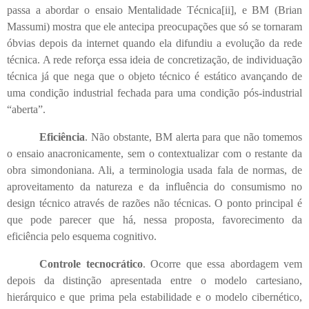
passa a abordar o ensaio Mentalidade Técnica
[ii]
, e BM (Brian
Massumi) mostra que ele antecipa preocupações que só se tornaram
óbvias depois da internet quando ela difundiu a evolução da rede
técnica. A rede reforça essa ideia de concretização, de individuação
técnica já que nega que o objeto técnico é estático avançando de
uma condição industrial fechada para uma condição pós-industrial
“aberta”.
Eficiência
. Não obstante, BM alerta para que não tomemos
o ensaio anacronicamente, sem o contextualizar com o restante da
obra simondoniana. Ali, a terminologia usada fala de normas, de
aproveitamento da natureza e da influência do consumismo no
design técnico através de razões não técnicas. O ponto principal é
que pode parecer que há, nessa proposta, favorecimento da
eficiência pelo esquema cognitivo.
Controle tecnocrático
. Ocorre que essa abordagem vem
depois da distinção apresentada entre o modelo cartesiano,
hierárquico e que prima pela estabilidade e o modelo cibernético,