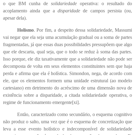
o que BM cunha de
solidariedade
operativa: o resultado do
acoplamento ainda que a
disparidade
de campos persista (ou,
apesar dela).
Holismo
. Por fim, a despeito dessa solidariedade, Massumi
vai negar que ela seja uma acumulação gradual ou a soma de partes
fragmentadas, já que essas duas possibilidades pressupõem que algo
que ele descarta, qual seja, que o todo se reduz à soma das partes.
Isso porque, ele diz taxativamente que a solidariedade não pode ser
decomposta de volta em seus elementos constituintes sem que haja
perda e afirma que ela é holística. Simondon, nega, de acordo com
ele, que os elementos formem uma unidade estrutural (ao modelo
cartesiano) em detrimento do acréscimo de uma dimensão nova de
existência sobre a disparidade, a citada solidariedade operativa, o
regime de funcionamento emergente
[xi]
.
Então, caracterizado como secundário, o esquema cognitivo
não produz o salto, uma vez que é o esquema de concretização que
leva a esse evento holístico e indecomponível de solidariedade