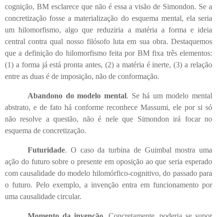
cognição, BM esclarece que não é essa a visão de Simondon. Se a
concretização fosse a materialização do esquema mental, ela seria
um hilomorfismo, algo que reduziria a matéria a forma e ideia
central contra qual nosso filósofo luta em sua obra. Destaquemos
que a definição do hilomorfismo feita por BM fixa três elementos:
(1) a forma já está pronta antes, (2) a matéria é inerte, (3) a relação
entre as duas é de imposição, não de conformação.
Abandono do modelo mental
. Se há um modelo mental
abstrato, e de fato há conforme reconhece Massumi, ele por si só
não resolve a questão, não é nele que Simondon irá focar no
esquema de concretização.
Futuridade
. O caso da turbina de Guimbal mostra uma
ação do futuro sobre o presente em oposição ao que seria esperado
com causalidade do modelo hilomórfico-cognitivo, do passado para
o futuro. Pelo exemplo, a invenção entra em funcionamento por
uma causalidade circular.
Momento da invenção
. Concretamente, poderia se supor