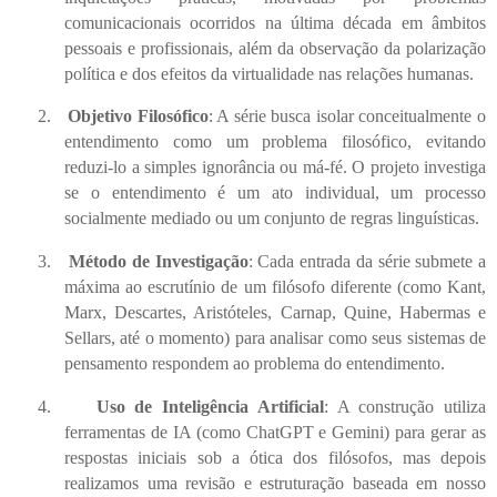
comunicacionais ocorridos na última década em âmbitos
pessoais e profissionais, além da observação da polarização
política e dos efeitos da virtualidade nas relações humanas.
2.
Objetivo Filosófico
: A série busca isolar conceitualmente o
entendimento como um problema filosófico, evitando
reduzi-lo a simples ignorância ou má-fé. O projeto investiga
se o entendimento é um ato individual, um processo
socialmente mediado ou um conjunto de regras linguísticas.
3.
Método de Investigação
: Cada entrada da série submete a
máxima ao escrutínio de um filósofo diferente (como Kant,
Marx, Descartes, Aristóteles, Carnap, Quine, Habermas e
Sellars, até o momento) para analisar como seus sistemas de
pensamento respondem ao problema do entendimento.
4.
Uso de Inteligência Artificial
: A construção utiliza
ferramentas de IA (como ChatGPT e Gemini) para gerar as
respostas iniciais sob a ótica dos filósofos, mas depois
realizamos uma revisão e estruturação baseada em nosso