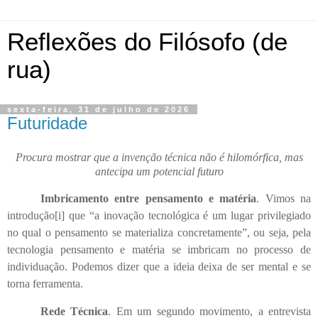
Reflexões do Filósofo (de
rua)
sexta-feira, 31 de julho de 2026
Futuridade
Procura mostrar que a invenção técnica não é hilomórfica, mas
antecipa um potencial futuro
Imbricamento entre pensamento e matéria
. Vimos na
introdução
[i]
que “a inovação tecnológica é um lugar privilegiado
no qual o pensamento se materializa concretamente”, ou seja, pela
tecnologia pensamento e matéria se imbricam no processo de
individuação. Podemos dizer que a ideia deixa de ser mental e se
torna ferramenta.
Rede Técnica
. Em um segundo movimento, a entrevista