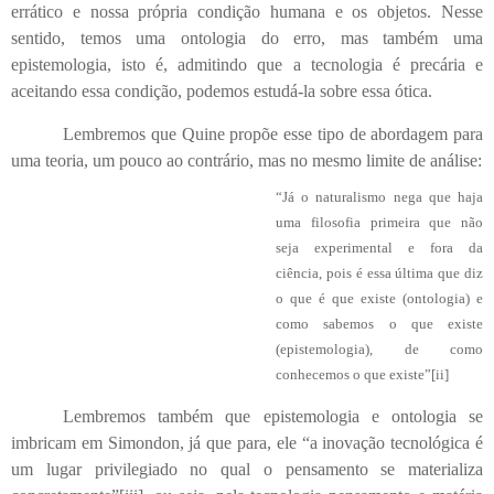
errático e nossa própria condição humana e os objetos. Nesse
sentido, temos uma ontologia do erro, mas também uma
epistemologia, isto é, admitindo que a tecnologia é precária e
aceitando essa condição, podemos estudá-la sobre essa ótica.
Lembremos que Quine propõe esse tipo de abordagem para
uma teoria, um pouco ao contrário, mas no mesmo limite de análise:
“Já o naturalismo nega que haja
uma filosofia primeira que não
seja experimental e fora da
ciência, pois é essa última que diz
o que é que existe (ontologia) e
como sabemos o que existe
(epistemologia), de como
conhecemos o que existe”
[ii]
Lembremos também que epistemologia e ontologia se
imbricam em Simondon, já que para, ele “a inovação tecnológica é
um lugar privilegiado no qual o pensamento se materializa