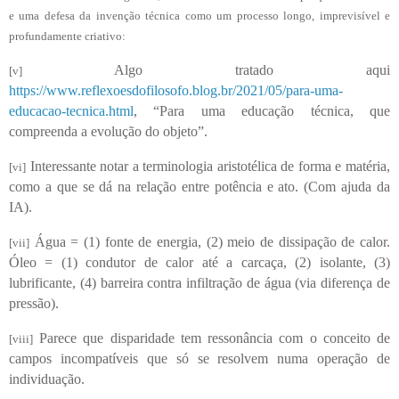
e uma defesa da invenção técnica como um processo longo, imprevisível e
profundamente criativo:
Algo tratado aqui
[v]
https://www.reflexoesdofilosofo.blog.br/2021/05/para-uma-
educacao-tecnica.html
, “Para uma educação técnica, que
compreenda a evolução do objeto”.
Interessante notar a terminologia aristotélica de forma e matéria,
[vi]
como a que se dá na relação entre potência e ato.
(Com ajuda da
IA).
Água = (1) fonte de energia, (2) meio de dissipação de calor.
[vii]
Óleo = (1) condutor de calor até a carcaça, (2) isolante, (3)
lubrificante, (4) barreira contra infiltração de água (via diferença de
pressão).
Parece que disparidade tem ressonância com o conceito de
[viii]
campos incompatíveis que só se resolvem numa operação de
individuação.