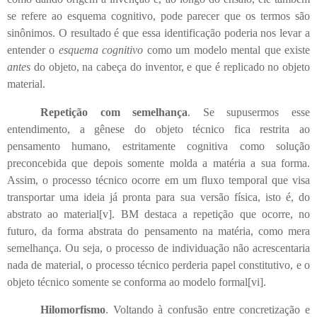
se refere ao esquema cognitivo, pode parecer que os termos são
sinônimos. O resultado é que essa identificação poderia nos levar a
entender o
esquema cognitivo
como um modelo mental que existe
antes
do objeto, na cabeça do inventor, e que é replicado no objeto
material.
Repetição com semelhança
. Se supusermos esse
entendimento, a gênese do objeto técnico fica restrita ao
pensamento humano, estritamente cognitiva como solução
preconcebida que depois somente molda a matéria a sua forma.
Assim, o processo técnico ocorre em um fluxo temporal que visa
transportar uma ideia já pronta para sua versão física, isto é, do
abstrato ao material
[v]
. BM destaca a repetição que ocorre, no
futuro, da forma abstrata do pensamento na matéria, como mera
semelhança. Ou seja, o processo de individuação não acrescentaria
nada de material, o processo técnico perderia papel constitutivo, e o
objeto técnico somente se conforma ao modelo formal
[vi]
.
Hilomorfismo
. Voltando à confusão entre concretização e