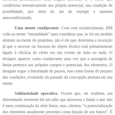
condiciona retroativamente seu próprio potencial, sua condição de
possiblidade, por meio do ato de emergir e maneira
autocondicionada.
Uma mente coadjuvante
. Com esse esclarecimento, BM
volta ao termo “mentalidade” para considerar que, se há um modelo
abstrato na mente do projetista, não é ele que determina a invenção
já que o sucesso ou fracasso do objeto técnico está primariamente
ligado à eficácia do efeito em um evento de tudo ou nada. O
designer aparece como coadjuvante uma vez que a passagem de
limiar pertence aos próprios campos e potenciais dos elementos. O
designer segue a linearidade de passos, mas como forma de preparo
das condições, evoluindo do passado da concepção abstrata em sua
mente.
Solidariedade operativa
. Ocorre que, ele reafirma, em
determinado momento há um salto que atravessa o limiar e que não
é mera continuação da série linear, mas, citemos: “a potencialização
dos elementos atualmente presentes como função de seu futuro”. É