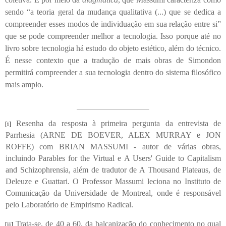
sendo “a teoria geral da mudança qualitativa (...) que se dedica a
compreender esses modos de individuação em sua relação entre si”
que se pode compreender melhor a tecnologia. Isso porque até no
livro sobre tecnologia há estudo do objeto estético, além do técnico.
É nesse contexto que a tradução de mais obras de Simondon
permitirá compreender a sua tecnologia dentro do sistema filosófico
mais amplo.
Resenha da resposta à primeira pergunta da entrevista de
[i]
Parrhesia (ARNE DE BOEVER, ALEX MURRAY e JON
ROFFE) com BRIAN MASSUMI - autor de várias obras,
incluindo Parables for the Virtual e A Users' Guide to Capitalism
and Schizophrensia, além de tradutor de A Thousand Plateaus, de
Deleuze e Guattari. O Professor Massumi leciona no Instituto de
Comunicação da Universidade de Montreal, onde é responsável
pelo Laboratório de Empirismo Radical.
Trata-se, de 40 a 60, da balcanização do conhecimento no qual
[ii]