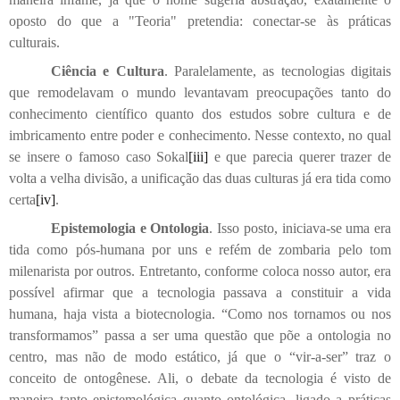
oposto do que a "Teoria" pretendia: conectar-se às práticas
culturais.
Ciência e Cultura
. Paralelamente, as tecnologias digitais
que remodelavam o mundo levantavam preocupações tanto do
conhecimento científico quanto dos estudos sobre cultura e de
imbricamento entre poder e conhecimento. Nesse contexto, no qual
se insere o famoso caso Sokal
[iii]
e que parecia querer trazer de
volta a velha divisão, a unificação das duas culturas já era tida como
certa
[iv]
.
Epistemologia e Ontologia
. Isso posto, iniciava-se uma era
tida como pós-humana por uns e refém de zombaria pelo tom
milenarista por outros. Entretanto, conforme coloca nosso autor, era
possível afirmar que a tecnologia passava a constituir a vida
humana, haja vista a biotecnologia. “Como nos tornamos ou nos
transformamos” passa a ser uma questão que põe a ontologia no
centro, mas não de modo estático, já que o “vir-a-ser” traz o
conceito de ontogênese. Ali, o debate da tecnologia é visto de
maneira tanto epistemológica quanto ontológica, ligado a práticas