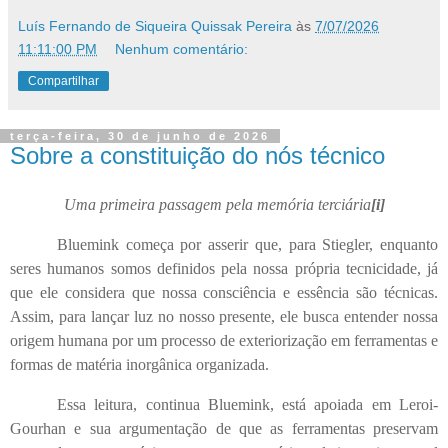
Luís Fernando de Siqueira Quissak Pereira
às
7/07/2026
11:11:00 PM
Nenhum comentário:
Compartilhar
terça-feira, 30 de junho de 2026
Sobre a constituição do nós técnico
Uma primeira passagem pela memória terciária
[i]
Bluemink começa por asserir que, para Stiegler, enquanto
seres humanos somos definidos pela nossa própria tecnicidade, já
que ele considera que nossa consciência e essência são técnicas.
Assim, para lançar luz no nosso presente, ele busca entender nossa
origem humana por um processo de exteriorização em ferramentas e
formas de matéria inorgânica organizada.
Essa leitura, continua Bluemink, está apoiada em Leroi-
Gourhan e sua argumentação de que as ferramentas preservam