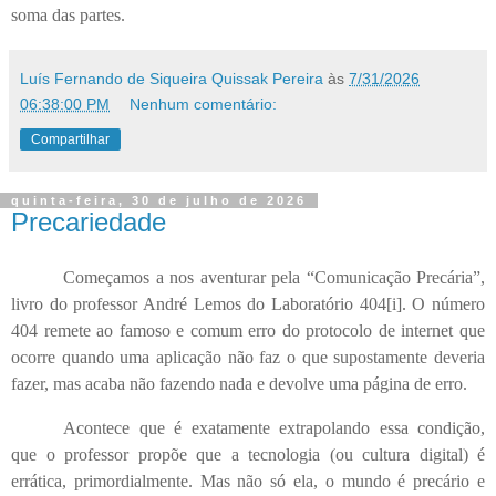
soma das partes.
Luís Fernando de Siqueira Quissak Pereira
às
7/31/2026
06:38:00 PM
Nenhum comentário:
Compartilhar
quinta-feira, 30 de julho de 2026
Precariedade
Começamos a nos aventurar pela “Comunicação Precária”,
livro do professor André Lemos do Laboratório 404
[i]
. O número
404 remete ao famoso e comum erro do protocolo de internet que
ocorre quando uma aplicação não faz o que supostamente deveria
fazer, mas acaba não fazendo nada e devolve uma página de erro.
Acontece que é exatamente extrapolando essa condição,
que o professor propõe que a tecnologia (ou cultura digital) é
errática, primordialmente. Mas não só ela, o mundo é precário e