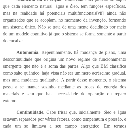
que cada elemento natural, água e óleo, tem funções específicas,
mas na realidade há potenciais multifuncionais
[vii]
ainda não
organizados que se acoplam, no momento da invenção, formando
um sistema único
.
Não se trata de uma mente decidindo por meio
de um modelo cognitivo já que o sistema se forma somente a partir
do encaixe.
Autonomia
. Repentinamente, há mudança de plano, uma
descontinuidade que origina um novo regime de funcionamento
emergente que não é a soma das partes. Algo que BM classifica
como salto quântico, haja vista não ser um mero acréscimo gradual,
mas uma mudança qualitativa. A partir desse momento, o sistema
passa a se manter sozinho mediante as trocas de energia dos
materiais e sem que haja necessidade de operação ou reparo
externo.
Continuidade
. Cabe frisar que, inicialmente, óleo e água
estavam separados por vários fatores, como temperatura e pressão, e
cada um se limitava a seu campo energético. Em termos