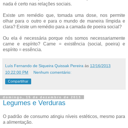
nada é certo nas relações sociais.
Existe um remédio que, tomada uma dose, nos permite
olhar para o outro e para o mundo de maneira límpida e
clara? Existe um remédio para a camada de poeira social?
Ou ela é necessária porque nós somos necessariamente
carne e espírito? Carne = existência (social, poeira) e
espírito = essência.
Luís Fernando de Siqueira Quissak Pereira
às
12/16/2013
10:22:00 PM
Nenhum comentário:
Compartilhar
domingo, 15 de dezembro de 2013
Legumes e Verduras
O padrão de consumo atingiu níveis estéticos, mesmo para
a alimentação.