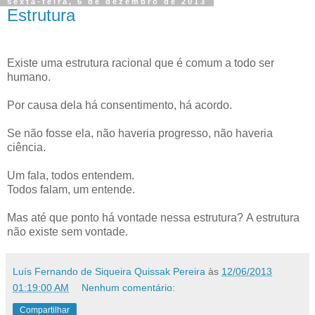
sexta-feira, 6 de dezembro de 2013
Estrutura
Existe uma estrutura racional que é comum a todo ser
humano.
Por causa dela há consentimento, há acordo.
Se não fosse ela, não haveria progresso, não haveria
ciência.
Um fala, todos entendem.
Todos falam, um entende.
Mas até que ponto há vontade nessa estrutura?
A estrutura
não existe sem vontade.
Luís Fernando de Siqueira Quissak Pereira
às
12/06/2013
01:19:00 AM
Nenhum comentário:
Compartilhar