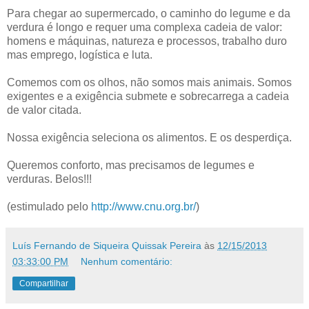
Para chegar ao supermercado, o caminho do legume e da
verdura é longo e requer uma complexa cadeia de valor:
homens e máquinas, natureza e processos, trabalho duro
mas emprego, logística e luta.
Comemos com os olhos, não somos mais animais. Somos
exigentes e a exigência submete e sobrecarrega a cadeia
de valor citada.
Nossa exigência seleciona os alimentos. E os desperdiça.
Queremos conforto, mas precisamos de legumes e
verduras. Belos!!!
(estimulado pelo
http://www.cnu.org.br/
)
Luís Fernando de Siqueira Quissak Pereira
às
12/15/2013
03:33:00 PM
Nenhum comentário:
Compartilhar