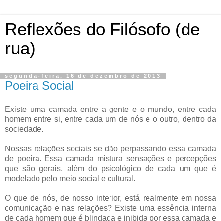
Reflexões do Filósofo (de
rua)
segunda-feira, 16 de dezembro de 2013
Poeira Social
Existe uma camada entre a gente e o mundo, entre cada
homem entre si, entre cada um de nós e o outro, dentro da
sociedade.
Nossas relações sociais se dão perpassando essa camada
de poeira. Essa camada mistura sensações e percepções
que são gerais, além do psicológico de cada um que é
modelado pelo meio social e cultural.
O que de nós, de nosso interior, está realmente em nossa
comunicação e nas relações? Existe uma essência interna
de cada homem que é blindada e inibida por essa camada e