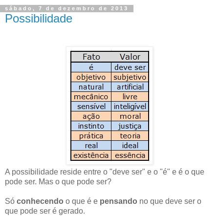
sábado, 7 de dezembro de 2013
Possibilidade
A possibilidade reside entre o "deve ser" e o "é" e é o que
pode ser. Mas o que pode ser?
Só
conhecendo
o que é e
pensando
no que deve ser o
que pode ser
é gerado
.