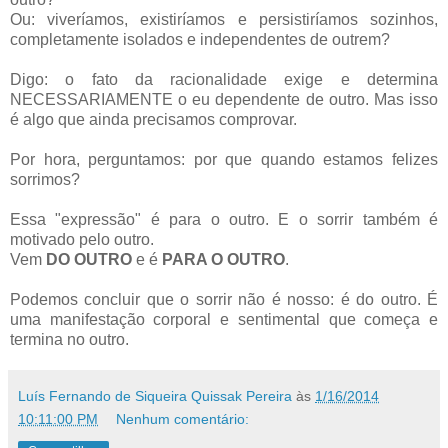
Ou: viveríamos, existiríamos e persistiríamos sozinhos,
completamente isolados e independentes de outrem?
Digo: o fato da racionalidade exige e determina
NECESSARIAMENTE o eu dependente de outro. Mas isso
é algo que ainda precisamos comprovar.
Por hora, perguntamos: por que quando estamos felizes
sorrimos?
Essa "expressão" é para o outro. E
o sorrir também é
motivado pelo outro.
Vem
DO OUTRO
e é
PARA O OUTRO
.
Podemos concluir que o sorrir não é nosso: é do outro. É
uma manifestação corporal e sentimental que começa e
termina no outro.
Luís Fernando de Siqueira Quissak Pereira
às
1/16/2014
10:11:00 PM
Nenhum comentário: