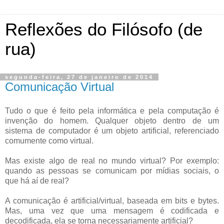
Reflexões do Filósofo (de
rua)
segunda-feira, 27 de janeiro de 2014
Comunicação Virtual
Tudo o que é feito pela informática e pela computação é
invenção do homem. Qualquer objeto dentro de um
sistema
de computador é um objeto artificial, referenciado
comumente como virtual.
Mas existe algo de real no mundo virtual? Por exemplo:
quando as pessoas se comunicam por mídias sociais, o
que
há aí de real?
A comunicação é artificial/virtual, baseada em bits e bytes.
Mas, uma vez que uma mensagem é codificada e
decodificada
, ela se torna necessariamente artificial?