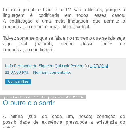
Então o jornal, o livro e a TV são artificiais, porque a
linguagem é codificada em todos esses casos.
A
codificação é uma meta linguagem que permite a
comunicação e que a torna artificial: virtual.
Talvez somente o que se fala e no momento que se fala seja
algo real (natural), dentro desse limite de
comunicação
codificada.
Luís Fernando de Siqueira Quissak Pereira
às
1/27/2014
11:07:00 PM
Nenhum comentário:
Compartilhar
quinta-feira, 16 de janeiro de 2014
O outro e o sorrir
A minha (sua, de cada um, nossa) condição de
possibilidade de existência pressupõe a existência do
outro?