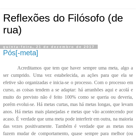
Reflexões do Filósofo (de
rua)
quinta-feira, 21 de dezembro de 2017
Pós[-meta]
Acreditamos que tem que haver sempre uma meta, algo a
ser cumprido. Uma vez estabelecida, as ações para que ela se
efetive são organizadas e inicia-se o processo. Com o processo em
curso, as coisas tendem a se adaptar: há arranhões aqui e acolá e
muito do previsto não é feito 100% como se queria ou deveria,
porém evolui-se. Há metas curtas, mas há metas longas, que levam
anos. Há metas mais planejadas e metas que vão acontecendo por
acaso. É verdade que uma meta pode interferir em outra, na maioria
das vezes positivamente. Também é verdade que as metas nos
fazem mudar de comportamento, quase sempre para melhor (ou