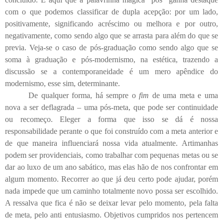
com o que podemos classificar de dupla acepção: por um lado,
positivamente, significando acréscimo ou melhora e por outro,
negativamente, como sendo algo que se arrasta para além do que se
previa. Veja-se o caso de pós-graduação como sendo algo que se
soma à graduação e pós-modernismo, na estética, trazendo a
discussão se a contemporaneidade é um mero apêndice do
modernismo, esse sim, determinante.
De qualquer forma, há sempre o
fim
de uma meta e uma
nova a ser deflagrada – uma pós-meta, que pode ser continuidade
ou recomeço. Eleger a forma que isso se dá é nossa
responsabilidade perante o que foi construído com a meta anterior e
de que maneira influenciará nossa vida atualmente. Artimanhas
podem ser providenciais, como trabalhar com pequenas metas ou se
dar ao luxo de um ano sabático, mas elas hão de nos confrontar em
algum momento. Recorrer ao que já deu certo pode ajudar, porém
nada impede que um caminho totalmente novo possa ser escolhido.
A ressalva que fica é não se deixar levar pelo momento, pela falta
de meta, pelo anti entusiasmo. Objetivos cumpridos nos pertencem