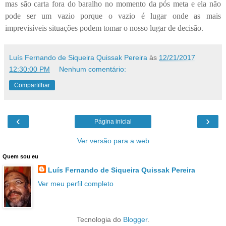
mas são carta fora do baralho no momento da pós meta e ela não
pode ser um vazio porque o vazio é lugar onde as mais
imprevisíveis situações podem tomar o nosso lugar de decisão.
Luís Fernando de Siqueira Quissak Pereira
às
12/21/2017
12:30:00 PM
Nenhum comentário:
Compartilhar
‹
›
Página inicial
Ver versão para a web
Quem sou eu
Luís Fernando de Siqueira Quissak Pereira
Ver meu perfil completo
Tecnologia do
Blogger
.