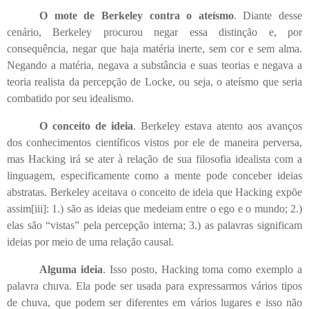
O mote de Berkeley contra o ateísmo
. Diante desse
cenário, Berkeley procurou negar essa distinção e, por
consequência, negar que haja matéria inerte, sem cor e sem alma.
Negando a matéria, negava a substância e suas teorias e negava a
teoria realista da percepção de Locke, ou seja, o ateísmo que seria
combatido por seu idealismo.
O conceito de ideia
. Berkeley estava atento aos avanços
dos conhecimentos científicos vistos por ele de maneira perversa,
mas Hacking irá se ater à relação de sua filosofia idealista com a
linguagem, especificamente como a mente pode conceber ideias
abstratas. Berkeley aceitava o conceito de ideia que Hacking expõe
assim
[iii]
: 1.) são as ideias que medeiam entre o ego e o mundo; 2.)
elas são “vistas” pela percepção interna; 3.) as palavras significam
ideias por meio de uma relação causal.
Alguma ideia
. Isso posto, Hacking toma como exemplo a
palavra chuva. Ela pode ser usada para expressarmos vários tipos
de chuva, que podem ser diferentes em vários lugares e isso não