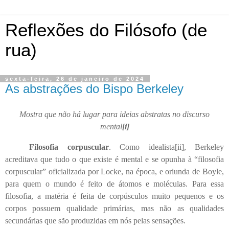
Reflexões do Filósofo (de
rua)
sexta-feira, 26 de janeiro de 2024
As abstrações do Bispo Berkeley
Mostra que não há lugar para ideias abstratas no discurso
mental
[i]
Filosofia corpuscular
. Como idealista
[ii]
, Berkeley
acreditava que tudo o que existe é mental e se opunha à “filosofia
corpuscular” oficializada por Locke, na época, e oriunda de Boyle,
para quem o mundo é feito de átomos e moléculas. Para essa
filosofia, a matéria é feita de corpúsculos muito pequenos e os
corpos possuem qualidade primárias, mas não as qualidades
secundárias que são produzidas em nós pelas sensações.