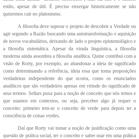
estilo, apesar de útil. É preciso enxergar historicamente se não
quisermos cair no platonismo.
A filosofia deve superar o projeto de descobrir a Verdade ou
agir segundo a Razão buscando uma autotransformação e aquisição
de novos vocabulários, deixando de lado o projeto epistemológico e
a filosofia sistemática. Apesar da virada linguística, a filosofia
moderna ainda assombra a filosofia analítica. Quine contribui com a
visão de Rorty, por exemplo, ao abandonar a ideia de significado
como determinando a referência, ideia essa que torna proposições
verdadeiras independente do que ocorra, como os enunciados
analíticos que são verdadeiros apenas em virtude do significado de
seus termos. Sellars puxa para a noção de conceito que nós temos e
que usamos em contextos, ou seja, perceber algo já requer o
conceito: primeiro tem-se o conceito de verde para depois ter a
consciência de coisas verdes.
Daí que Rorty vai tomar a noção de justificação como uma
questão de prática social, ter o conceito e saber usar em uma prática