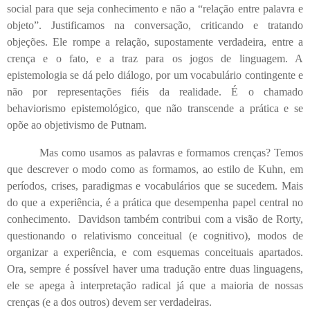
social para que seja conhecimento e não a “relação entre palavra e
objeto”. Justificamos na conversação, criticando e tratando
objeções. Ele rompe a relação, supostamente verdadeira, entre a
crença e o fato, e a traz para os jogos de linguagem. A
epistemologia se dá pelo diálogo, por um vocabulário contingente e
não por representações fiéis da realidade. É o chamado
behaviorismo epistemológico, que não transcende a prática e se
opõe ao objetivismo de Putnam.
Mas como usamos as palavras e formamos crenças? Temos
que descrever o modo como as formamos, ao estilo de Kuhn, em
períodos, crises, paradigmas e vocabulários que se sucedem. Mais
do que a experiência, é a prática que desempenha papel central no
conhecimento. Davidson também contribui com a visão de Rorty,
questionando o relativismo conceitual (e cognitivo), modos de
organizar a experiência, e com esquemas conceituais apartados.
Ora, sempre é possível haver uma tradução entre duas linguagens,
ele se apega à interpretação radical já que a maioria de nossas
crenças (e a dos outros) devem ser verdadeiras.