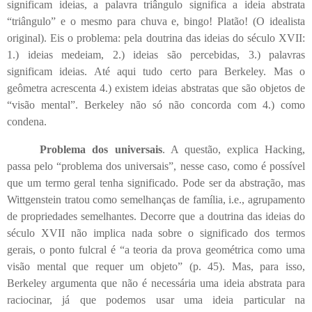
significam ideias, a palavra triângulo significa a ideia abstrata
“triângulo” e o mesmo para chuva e, bingo! Platão! (O idealista
original). Eis o problema: pela doutrina das ideias do século XVII:
1.) ideias medeiam, 2.) ideias são percebidas, 3.) palavras
significam ideias. Até aqui tudo certo para Berkeley. Mas o
geômetra acrescenta 4.) existem ideias abstratas que são objetos de
“visão mental”. Berkeley não só não concorda com 4.) como
condena.
Problema dos universais
. A questão, explica Hacking,
passa pelo “problema dos universais”, nesse caso, como é possível
que um termo geral tenha significado. Pode ser da abstração, mas
Wittgenstein tratou como semelhanças de família, i.e., agrupamento
de propriedades semelhantes. Decorre que a doutrina das ideias do
século XVII não implica nada sobre o significado dos termos
gerais, o ponto fulcral é “a teoria da prova geométrica como uma
visão mental que requer um objeto” (p. 45). Mas, para isso,
Berkeley argumenta que não é necessária uma ideia abstrata para
raciocinar, já que podemos usar uma ideia particular na