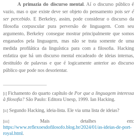
A primazia do discurso mental
. Aí o discurso público é
vazio, mas o que existe deve ser objeto do pensamento pois
ser é
ser percebido
. E Berkeley, assim, pode considerar o discurso da
filosofia corpuscular pura perversão de linguagem. Com seu
argumento, Berkeley consegue mostrar principalmente que somos
enganados pela linguagem, mas não se trata somente de uma
medida profilática da linguística para com a filosofia. Hacking
enfatiza que há um discurso mental encadeado de ideias internas,
destituído de palavras e que é logicamente anterior ao discurso
público que pode nos desorientar.
Fichamento do quarto capítulo de
Por que a linguagem interessa
[i]
à filosofia?
São Paulo: Editora Unesp, 1999. Ian Hacking.
Segundo Hacking, ideia-lista. Ele via uma lista de ideias?
[ii]
Mais detalhes em:
[iii]
https://www.reflexoesdofilosofo.blog.br/2024/01/as-ideias-de-port-
royal.html
.