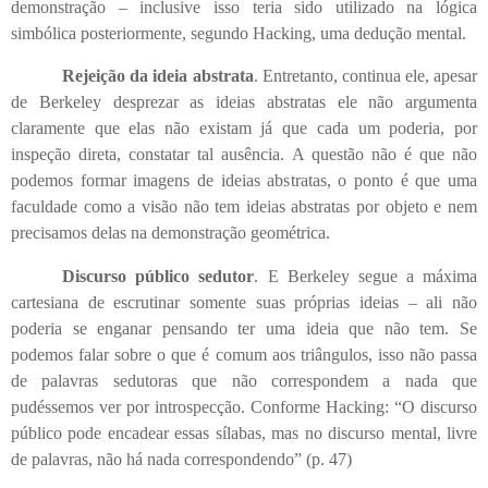
demonstração – inclusive isso teria sido utilizado na lógica
simbólica posteriormente, segundo Hacking, uma dedução mental.
Rejeição da ideia abstrata
. Entretanto, continua ele, apesar
de Berkeley desprezar as ideias abstratas ele não argumenta
claramente que elas não existam já que cada um poderia, por
inspeção direta, constatar tal ausência. A questão não é que não
podemos formar imagens de ideias abstratas, o ponto é que uma
faculdade como a visão não tem ideias abstratas por objeto e nem
precisamos delas na demonstração geométrica.
Discurso público sedutor
. E Berkeley segue a máxima
cartesiana de escrutinar somente suas próprias ideias – ali não
poderia se enganar pensando ter uma ideia que não tem. Se
podemos falar sobre o que é comum aos triângulos, isso não passa
de palavras sedutoras que não correspondem a nada que
pudéssemos ver por introspecção. Conforme Hacking: “O discurso
público pode encadear essas sílabas, mas no discurso mental, livre
de palavras, não há nada correspondendo” (p. 47)