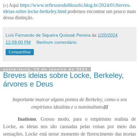
Aqui
https://www.reflexoesdofilosofo.blog.br/2024/01/breves-
[v]
ideias-sobre-locke-berkeley.html
podemos encontrar um pouco mais
dessa distinção.
Luís Fernando de Siqueira Quissak Pereira
às
1/20/2024
12:09:00 PM
Nenhum comentário:
Compartilhar
sexta-feira, 19 de janeiro de 2024
Breves ideias sobre Locke, Berkeley,
árvores e Deus
Importante marcar alguns pontos de Berkeley, como o seu
empirismo idealista e o nominalismo
[i]
Inatismo
. Grosso modo, para o empirismo realista de
Locke, as ideias nos são causadas pelas coisas por meio das
sensações. Locke está nesse momento de florescimento das teorias