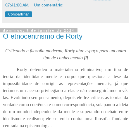
07:41:00 AM
Um comentário:
Compartilhar
domingo, 7 de janeiro de 2024
O etnocentrismo de Rorty
Criticando a filosofia moderna, Rorty abre espaço para um outro
tipo de conhecimento
[i]
Rorty defendeu o materialismo eliminativo, um tipo de
teoria da identidade mente e corpo que questiona a tese da
impossibilidade de corrigir as representações mentais, já que
teríamos um acesso privilegiado a elas e não conseguiríamos revê-
las. Evoluindo seu pensamento, depois ele fez críticas as teorias da
verdade como coerência e como correspondência, solapando a ideia
de um mundo independente da mente e superando o debate entre
idealismo e realismo; ele se volta contra uma filosofia fundante
centrada na epistemologia.