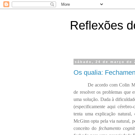
Reflexões do
sábado, 24 de março de 
Os qualia: Fechamen
De acordo com Colin Mc
de resolver os problemas que e
uma solução. Dada à dificulda
(especificamente aqui cérebro-
tenta uma explicação natural, 
McGinn opta pela via natural, 
conceito do
fechamento cognit