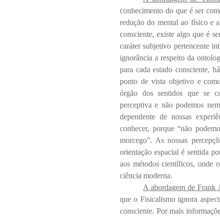
conhecimento do que é ser como
redução do mental ao físico e a
consciente, existe algo que é s
caráter subjetivo pertencente i
ignorância a respeito da ontolog
para cada estado consciente, há
ponto de vista objetivo e co
órgão dos sentidos que se co
perceptiva e não podemos nem
dependente de nossas experiê
conhecer, porque “não podem
morcego”. As nossas percepçõ
orientação espacial é sentida 
aos métodos científicos, onde o
ciência moderna.
A abordagem de Frank 
que o Fisicalismo ignora aspec
consciente. Por mais informaçõe