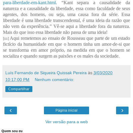
para-liberdade-em-kant.html
. “Kant separa a causalidade da
natureza e a causalidade da liberdade, essa como faculdade de seus
agentes, dos homens, ou seja, uma causa fora da série. Essa
liberdade é uma liberdade transcendental, é uma ideia da razão que
não vem da experiência.” Vê-se aqui a liberdade fora da natureza.
Mais do que isso essa liberdade não passa de uma ideia!
Aqui remetemos ao ensaio de Rousseau que parte de um estado
[iii]
fictício da humanidade em que o homem tinha um amor-de-si que
se transforma em amor próprio, na medida em que o homem se
socializa e quando surgem as paixões e os males da sociedade.
Luís Fernando de Siqueira Quissak Pereira
às
3/03/2020
10:17:00 PM
Nenhum comentário:
Compartilhar
‹
›
Página inicial
Ver versão para a web
Quem sou eu