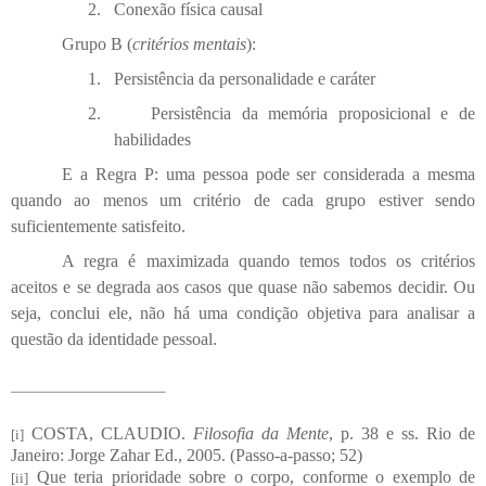
2.
Conexão física causal
Grupo B (
critérios mentais
):
1.
Persistência da personalidade e caráter
2.
Persistência da memória proposicional e de
habilidades
E a Regra P: uma pessoa pode ser considerada a mesma
quando ao menos um critério de cada grupo estiver sendo
suficientemente satisfeito.
A regra é maximizada quando temos todos os critérios
aceitos e se degrada aos casos que quase não sabemos decidir. Ou
seja, conclui ele, não há uma condição objetiva para analisar a
questão da identidade pessoal.
COSTA, CLAUDIO.
Filosofia da Mente
, p. 38 e ss. Rio de
[i]
Janeiro: Jorge Zahar Ed., 2005. (Passo-a-passo; 52)
Que teria prioridade sobre o corpo, conforme o exemplo de
[ii]