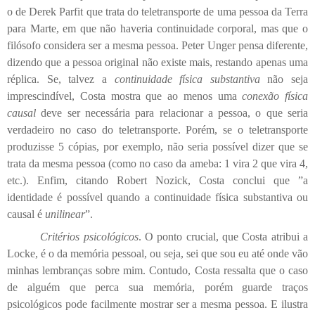
o de Derek Parfit que trata do teletransporte de uma pessoa da Terra
para Marte, em que não haveria continuidade corporal, mas que o
filósofo considera ser a mesma pessoa. Peter Unger pensa diferente,
dizendo que a pessoa original não existe mais, restando apenas uma
réplica. Se, talvez a
continuidade física substantiva
não seja
imprescindível, Costa mostra que ao menos uma
conexão física
causal
deve ser necessária para relacionar a pessoa, o que seria
verdadeiro no caso do teletransporte. Porém, se o teletransporte
produzisse 5 cópias, por exemplo, não seria possível dizer que se
trata da mesma pessoa (como no caso da ameba: 1 vira 2 que vira 4,
etc.). Enfim, citando Robert Nozick, Costa conclui que ”a
identidade é possível quando a continuidade física substantiva ou
causal é
unilinear
”.
Critérios psicológicos
. O ponto crucial, que Costa atribui a
Locke, é o da memória pessoal, ou seja, sei que sou eu até onde vão
minhas lembranças sobre mim. Contudo, Costa ressalta que o caso
de alguém que perca sua memória, porém guarde traços
psicológicos pode facilmente mostrar ser a mesma pessoa. E ilustra