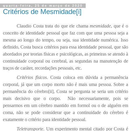
quarta-feira, 25 de março de 2020
Critérios de Mesmidade[i]
Claudio Costa trata do que ele chama
mesmidade
, que é o
conceito de identidade pessoal que faz com que uma pessoa seja a
mesma ao longo do tempo, ou seja, sua identidade numérica. Isso
definido, Costa busca critérios para essa identidade pessoal, que são
abordados por teorias físicas e psicológicas, as primeiras se atendo à
continuidade corporal ou cerebral, as segundas na manutenção de
traços de caráter, recordações pessoais, etc.
Critérios físicos
. Costa coloca em dúvida a permanência
corporal, já que um corpo morto não é mais uma pessoa. Sobre a
permanência do cérebro
[ii]
, Costa se pergunta se seria um critério
mais decisivo que o corpo.
Não necessariamente, pois se
pensarmos em um cérebro mantido em formol ou o de alguém em
coma, não se pode considerar que a continuidade do cérebro é
exatamente o critério para identidade pessoal.
Teletransporte
. Um experimento mental citado por Costa é