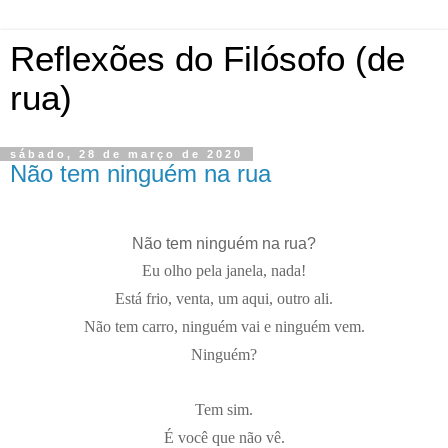
Reflexões do Filósofo (de
rua)
sábado, 28 de março de 2020
Não tem ninguém na rua
Não tem ninguém na rua?
Eu olho pela janela, nada!
Está frio, venta, um aqui, outro ali.
Não tem carro, ninguém vai e ninguém vem.
Ninguém?
Tem sim.
É você que não vê.