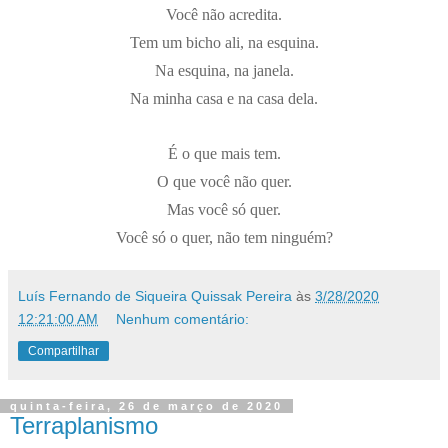
Você não acredita.
Tem um bicho ali, na esquina.
Na esquina, na janela.
Na minha casa e na casa dela.
É o que mais tem.
O que você não quer.
Mas você só quer.
Você só o quer, não tem ninguém?
Luís Fernando de Siqueira Quissak Pereira
às
3/28/2020
12:21:00 AM
Nenhum comentário:
Compartilhar
quinta-feira, 26 de março de 2020
Terraplanismo