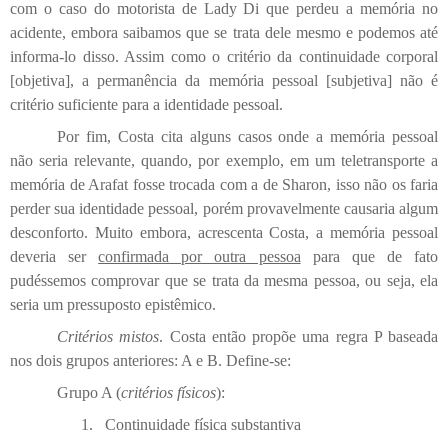
com o caso do motorista de Lady Di que perdeu a memória no
acidente, embora saibamos que se trata dele mesmo e podemos até
informa-lo disso. Assim como o critério da continuidade corporal
[objetiva], a permanência da memória pessoal [subjetiva] não é
critério suficiente para a identidade pessoal.
Por fim, Costa cita alguns casos onde a memória pessoal
não seria relevante, quando, por exemplo, em um teletransporte a
memória de Arafat fosse trocada com a de Sharon, isso não os faria
perder sua identidade pessoal, porém provavelmente causaria algum
desconforto. Muito embora, acrescenta Costa, a memória pessoal
deveria ser
confirmada por outra pessoa
para que de fato
pudéssemos comprovar que se trata da mesma pessoa, ou seja, ela
seria um pressuposto epistêmico.
Critérios mistos
. Costa então propõe uma regra P baseada
nos dois grupos anteriores: A e B. Define-se:
Grupo A (
critérios físicos
):
1.
Continuidade física substantiva