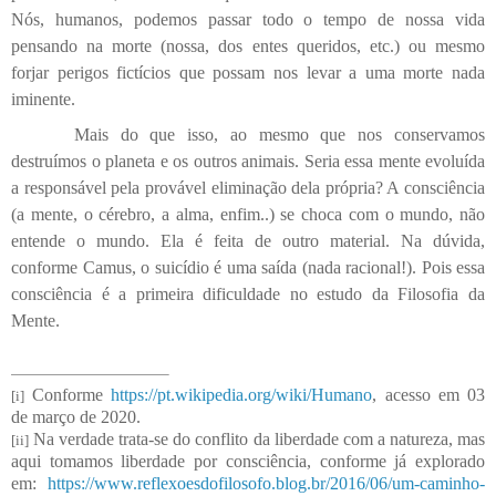
Nós, humanos, podemos passar todo o tempo de nossa vida
pensando na morte (nossa, dos entes queridos, etc.) ou mesmo
forjar perigos fictícios que possam nos levar a uma morte nada
iminente.
Mais do que isso, ao mesmo que nos conservamos
destruímos o planeta e os outros animais. Seria essa mente evoluída
a responsável pela provável eliminação dela própria? A consciência
(a mente, o cérebro, a alma, enfim..) se choca com o mundo, não
entende o mundo. Ela é feita de outro material. Na dúvida,
conforme Camus, o suicídio é uma saída (nada racional!). Pois essa
consciência é a primeira dificuldade no estudo da Filosofia da
Mente.
Conforme
https://pt.wikipedia.org/wiki/Humano
, acesso em 03
[i]
de março de 2020.
Na verdade trata-se do conflito da liberdade com a natureza, mas
[ii]
aqui tomamos liberdade por consciência, conforme já explorado
em:
https://www.reflexoesdofilosofo.blog.br/2016/06/um-caminho-