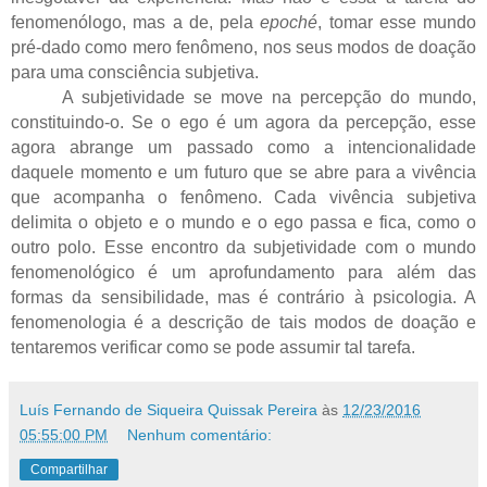
fenomenólogo, mas a de, pela
epoché
, tomar esse mundo
pré-dado como mero fenômeno, nos seus modos de doação
para uma consciência subjetiva.
A subjetividade se move na percepção do mundo,
constituindo-o. Se o ego é um agora da percepção, esse
agora abrange um passado como a intencionalidade
daquele momento e um futuro que se abre para a vivência
que acompanha o fenômeno. Cada vivência subjetiva
delimita o objeto e o mundo e o ego passa e fica, como o
outro polo. Esse encontro da subjetividade com o mundo
fenomenológico é um aprofundamento para além das
formas da sensibilidade, mas é contrário à psicologia. A
fenomenologia é a descrição de tais modos de doação e
tentaremos verificar como se pode assumir tal tarefa.
Luís Fernando de Siqueira Quissak Pereira
às
12/23/2016
05:55:00 PM
Nenhum comentário:
Compartilhar