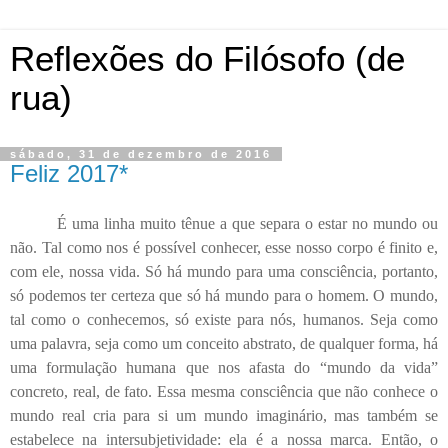
Reflexões do Filósofo (de
rua)
sábado, 31 de dezembro de 2016
Feliz 2017*
É uma linha muito tênue a que separa o estar no mundo ou
não. Tal como nos é possível conhecer, esse nosso corpo é finito e,
com ele, nossa vida. Só há mundo para uma consciência, portanto,
só podemos ter certeza que só há mundo para o homem. O mundo,
tal como o conhecemos, só existe para nós, humanos. Seja como
uma palavra, seja como um conceito abstrato, de qualquer forma, há
uma formulação humana que nos afasta do “mundo da vida”
concreto, real, de fato. Essa mesma consciência que não conhece o
mundo real cria para si um mundo imaginário, mas também se
estabelece na intersubjetividade: ela é a nossa marca. Então, o