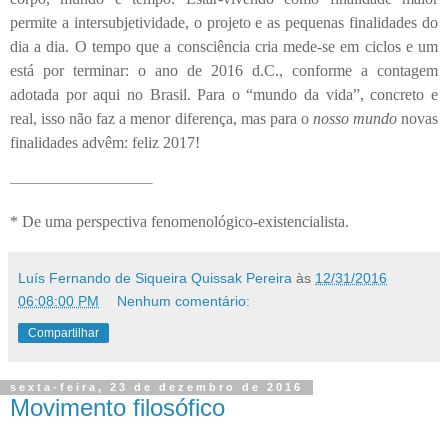
permite a intersubjetividade, o projeto e as pequenas finalidades do
dia a dia. O tempo que a consciência cria mede-se em ciclos e um
está por terminar: o ano de 2016 d.C., conforme a contagem
adotada por aqui no Brasil. Para o “mundo da vida”, concreto e
real, isso não faz a menor diferença, mas para o
nosso mundo
novas
finalidades advêm: feliz 2017!
* De uma perspectiva fenomenológico-existencialista.
Luís Fernando de Siqueira Quissak Pereira
às
12/31/2016
06:08:00 PM
Nenhum comentário:
Compartilhar
sexta-feira, 23 de dezembro de 2016
Movimento filosófico