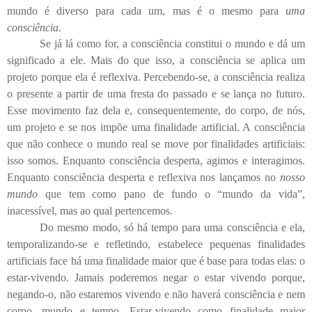
mundo é diverso para cada um, mas é o mesmo para
uma
consciência
.
Se já lá como for, a consciência constitui o mundo e dá um
significado a ele. Mais do que isso, a consciência se aplica um
projeto porque ela é reflexiva. Percebendo-se, a consciência realiza
o presente a partir de uma fresta do passado e se lança no futuro.
Esse movimento faz dela e, consequentemente, do corpo, de nós,
um projeto e se nos impõe uma finalidade artificial. A consciência
que não conhece o mundo real se move por finalidades artificiais:
isso somos. Enquanto consciência desperta, agimos e interagimos.
Enquanto consciência desperta e reflexiva nos lançamos no
nosso
mundo
que tem como pano de fundo o “mundo da vida”,
inacessível, mas ao qual pertencemos.
Do mesmo modo, só há tempo para uma consciência e ela,
temporalizando-se e refletindo, estabelece pequenas finalidades
artificiais face há uma finalidade maior que é base para todas elas: o
estar-vivendo. Jamais poderemos negar o estar vivendo porque,
negando-o, não estaremos vivendo e não haverá consciência e nem
corpo, mundo e tempo. Estar-vivendo como finalidade maior