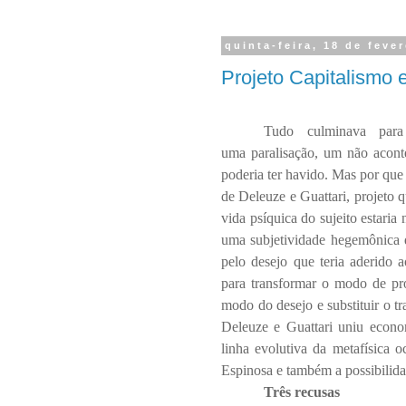
quinta-feira, 18 de feve
Projeto Capitalismo 
Tudo culminava par
uma paralisação, um não acon
poderia ter havido. Mas por que
de Deleuze e Guattari, projeto 
vida psíquica do sujeito estaria 
uma subjetividade hegemônica qu
pelo desejo que teria aderido
para transformar o modo de prod
modo do desejo e substituir o tr
Deleuze e Guattari uniu econom
linha evolutiva da metafísica o
Espinosa e também a possibilida
Três recusas