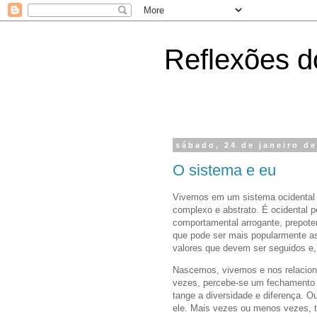
Reflexões do
sábado, 24 de janeiro d
O sistema e eu
Vivemos em um sistema ocidental c
complexo e abstrato. É ocidental po
comportamental arrogante, prepoten
que pode ser mais popularmente as
valores que devem ser seguidos e, 
Nascemos, vivemos e nos relacion
vezes, percebe-se um fechamento t
tange a diversidade e diferença. O
ele. Mais vezes ou menos vezes, 