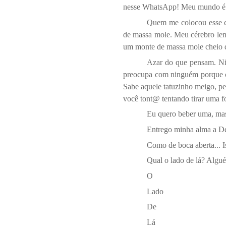
nesse WhatsApp! Meu mundo é 
Quem me colocou esse 
de massa mole. Meu cérebro lemb
um monte de massa mole cheio d
Azar do que pensam. Ni
preocupa com ninguém porqu
Sabe aquele tatuzinho meigo, pe
você tont@ tentando tirar uma f
Eu quero beber uma, mas
Entrego minha alma a De
Como de boca aberta... 
Qual o lado de lá? Algué
O
Lado
De
Lá