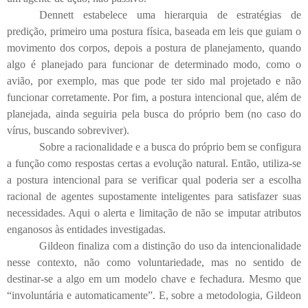
Dennett estabelece uma hierarquia de estratégias de
predição, primeiro uma postura física, baseada em leis que guiam o
movimento dos corpos, depois a postura de planejamento, quando
algo é planejado para funcionar de determinado modo, como o
avião, por exemplo, mas que pode ter sido mal projetado e não
funcionar corretamente. Por fim, a postura intencional que, além de
planejada, ainda seguiria pela busca do próprio bem (no caso do
vírus, buscando sobreviver).
Sobre a racionalidade e a busca do próprio bem se configura
a função como respostas certas a evolução natural. Então, utiliza-se
a postura intencional para se verificar qual poderia ser a escolha
racional de agentes supostamente inteligentes para satisfazer suas
necessidades. Aqui o alerta e limitação de não se imputar atributos
enganosos às entidades investigadas.
Gildeon finaliza com a distinção do uso da intencionalidade
nesse contexto, não como voluntariedade, mas no sentido de
destinar-se a algo em um modelo chave e fechadura. Mesmo que
“involuntária e automaticamente”. E, sobre a metodologia, Gildeon