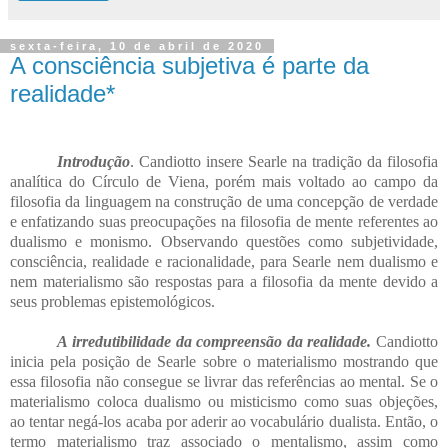
sexta-feira, 10 de abril de 2020
A consciência subjetiva é parte da
realidade*
Introdução
. Candiotto insere Searle na tradição da filosofia
analítica do Círculo de Viena, porém mais voltado ao campo da
filosofia da linguagem na construção de uma concepção de verdade
e enfatizando suas preocupações na filosofia de mente referentes ao
dualismo e monismo. Observando questões como subjetividade,
consciência, realidade e racionalidade, para Searle nem dualismo e
nem materialismo são respostas para a filosofia da mente devido a
seus problemas epistemológicos.
A irredutibilidade da compreensão da realidade.
Candiotto
inicia pela posição de Searle sobre o materialismo mostrando que
essa filosofia não consegue se livrar das referências ao mental. Se o
materialismo coloca dualismo ou misticismo como suas objeções,
ao tentar negá-los acaba por aderir ao vocabulário dualista. Então, o
termo materialismo traz associado o mentalismo, assim como