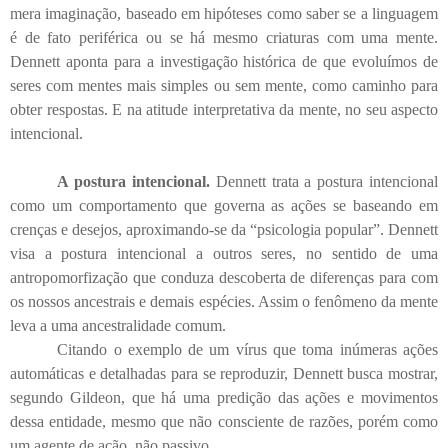
mera imaginação, baseado em hipóteses como saber se a linguagem
é de fato periférica ou se há mesmo criaturas com uma mente.
Dennett aponta para a investigação histórica de que evoluímos de
seres com mentes mais simples ou sem mente, como caminho para
obter respostas. E na atitude interpretativa da mente, no seu aspecto
intencional.
A postura intencional.
Dennett trata a postura intencional
como um comportamento que governa as ações se baseando em
crenças e desejos, aproximando-se da “psicologia popular”. Dennett
visa a postura intencional a outros seres, no sentido de uma
antropomorfização que conduza descoberta de diferenças para com
os nossos ancestrais e demais espécies. Assim o fenômeno da mente
leva a uma ancestralidade comum.
Citando o exemplo de um vírus que toma inúmeras ações
automáticas e detalhadas para se reproduzir, Dennett busca mostrar,
segundo Gildeon, que há uma predição das ações e movimentos
dessa entidade, mesmo que não consciente de razões, porém como
um agente de ação, não passivo.