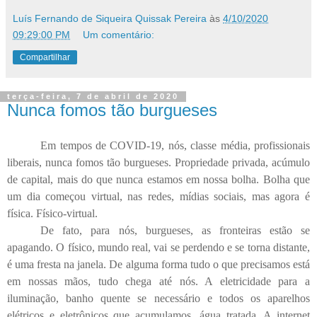
Luís Fernando de Siqueira Quissak Pereira
às
4/10/2020
09:29:00 PM
Um comentário:
Compartilhar
terça-feira, 7 de abril de 2020
Nunca fomos tão burgueses
Em tempos de COVID-19, nós, classe média, profissionais
liberais, nunca fomos tão burgueses. Propriedade privada, acúmulo
de capital, mais do que nunca estamos em nossa bolha. Bolha que
um dia começou virtual, nas redes, mídias sociais, mas agora é
física. Físico-virtual.
De fato, para nós, burgueses, as fronteiras estão se
apagando. O físico, mundo real, vai se perdendo e se torna distante,
é uma fresta na janela. De alguma forma tudo o que precisamos está
em nossas mãos, tudo chega até nós. A eletricidade para a
iluminação, banho quente se necessário e todos os aparelhos
elétricos e eletrônicos que acumulamos, água tratada. A internet