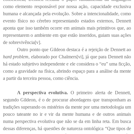
como elemento responsável por nossa ação, capacidade exclusiva
humana e alcançada pela evolução. Sobre a intencionalidade, como
evento físico no cérebro representando estados externos, Dennett
aponta que isso também ocorre em animais mais primitivos que, ao
representarem o ambiente em que estão inseridos, guiam suas ações
de sobrevivência
[v]
.
Outro ponto que Gildeon destaca é a rejeição de Dennett ao
hard problem
, elaborado por Chalmers
[vi]
, já que para Dennett não
há estado subjetivo independente e ele considera o “eu” uma ficção,
como a gravidade na física, abrindo espaço para a análise da mente
a partir da terceira pessoa, como ciência.
A perspectiva evolutiva.
O primeiro alerta de Dennett,
segundo Gildeon, é o de procurar abordagens que transponham as
tradições superando os mistérios da mente por uma metodologia um
pouco tateante no ir e vir da mente humana e de outros animais
numa perspectiva evolutiva que não se da em linha reta. Em busca
dessas diferenças, há questões de natureza ontológica “Que tipos de