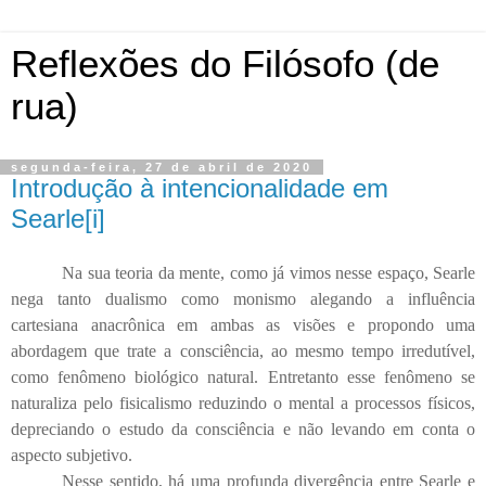
Reflexões do Filósofo (de
rua)
segunda-feira, 27 de abril de 2020
Introdução à intencionalidade em
Searle[i]
Na sua teoria da mente, como já vimos nesse espaço, Searle
nega tanto dualismo como monismo alegando a influência
cartesiana anacrônica em ambas as visões e propondo uma
abordagem que trate a consciência, ao mesmo tempo irredutível,
como fenômeno biológico natural. Entretanto esse fenômeno se
naturaliza pelo fisicalismo reduzindo o mental a processos físicos,
depreciando o estudo da consciência e não levando em conta o
aspecto subjetivo.
Nesse sentido, há uma profunda divergência entre Searle e