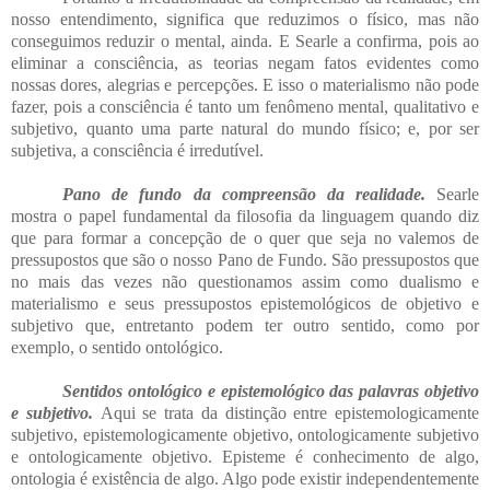
nosso entendimento, significa que reduzimos o físico, mas não
conseguimos reduzir o mental, ainda. E Searle a confirma, pois ao
eliminar a consciência, as teorias negam fatos evidentes como
nossas dores, alegrias e percepções. E isso o materialismo não pode
fazer, pois a consciência é tanto um fenômeno mental, qualitativo e
subjetivo, quanto uma parte natural do mundo físico; e, por ser
subjetiva, a consciência é irredutível.
Pano de fundo da compreensão da realidade.
Searle
mostra o papel fundamental da filosofia da linguagem quando diz
que para formar a concepção de o quer que seja no valemos de
pressupostos que são o nosso Pano de Fundo.
São pressupostos que
no mais das vezes não questionamos assim como dualismo e
materialismo e seus pressupostos epistemológicos de objetivo e
subjetivo que, entretanto podem ter outro sentido, como por
exemplo, o sentido ontológico.
Sentidos ontológico e epistemológico das palavras objetivo
e subjetivo.
Aqui se trata da distinção entre epistemologicamente
subjetivo, epistemologicamente objetivo, ontologicamente subjetivo
e ontologicamente objetivo. Episteme é conhecimento de algo,
ontologia é existência de algo. Algo pode existir independentemente