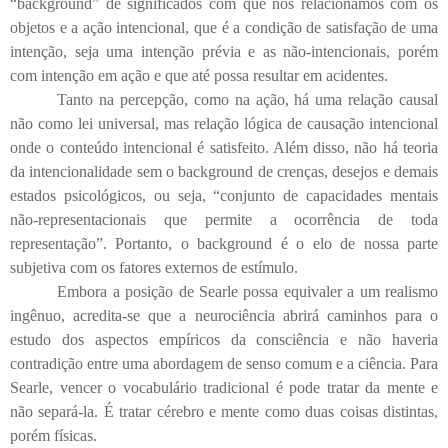
“background” de significados com que nos relacionamos com os
objetos e a ação intencional, que é a condição de satisfação de uma
intenção, seja uma intenção prévia e as não-intencionais, porém
com intenção em ação e que até possa resultar em acidentes.
Tanto na percepção, como na ação, há uma relação causal
não como lei universal, mas relação lógica de causação intencional
onde o conteúdo intencional é satisfeito. Além disso, não há teoria
da intencionalidade sem o background de crenças, desejos e demais
estados psicológicos, ou seja, “conjunto de capacidades mentais
não-representacionais que permite a ocorrência de toda
representação”. Portanto, o background é o elo de nossa parte
subjetiva com os fatores externos de estímulo.
Embora a posição de Searle possa equivaler a um realismo
ingênuo, acredita-se que a neurociência abrirá caminhos para o
estudo dos aspectos empíricos da consciência e não haveria
contradição entre uma abordagem de senso comum e a ciência. Para
Searle, vencer o vocabulário tradicional é pode tratar da mente e
não separá-la. É tratar cérebro e mente como duas coisas distintas,
porém físicas.