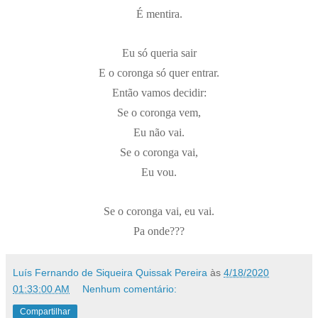
É mentira.
Eu só queria sair
E o coronga só quer entrar.
Então vamos decidir:
Se o coronga vem,
Eu não vai.
Se o coronga vai,
Eu vou.
Se o coronga vai, eu vai.
Pa onde???
Luís Fernando de Siqueira Quissak Pereira
às
4/18/2020
01:33:00 AM
Nenhum comentário:
Compartilhar