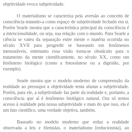
objetividade evoca subjetividade.
O materialismo se caracteriza pela aversão ao conceito de
consciência tratando-a como espaço de subjetividade fechado em si.
Porém Searle mostra que a característica principal da consciência é
a
intencionalidade
, ou seja, sua relação com o mundo. Para Searle a
ciência se valeu da separação entre mente e matéria ocorrida no
século XVII para progredir se baseando em fenômenos
mensuráveis, entretanto essa visão torna-se obstáculo para o
tratamento da mente cientificamente, no século XX, como um
fenômeno biológico (como a fotossíntese ou a digestão, por
exemplo).
Searle mostra que o modelo moderno de compreensão da
realidade ao pressupor a objetividade tenta afastar a subjetividade.
Porém, para ele, a subjetividade faz parte da realidade e, portanto, a
consciência que aí é fenômeno biológico natural. Ora só temos
acesso à realidade pela nossa subjetividade e mais do que isso, ela é
um fato científico, uma verdade objetiva, também.
Baseado no modelo moderno que reduz a realidade
observada a leis e fórmulas, o materialismo [reducionista], ao