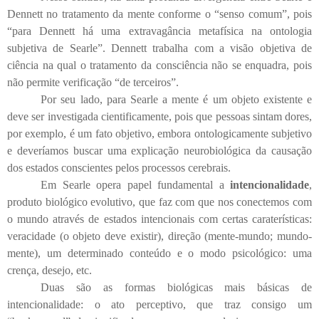
Dennett no tratamento da mente conforme o “senso comum”, pois
“para Dennett há uma extravagância metafísica na ontologia
subjetiva de Searle”. Dennett trabalha com a visão objetiva de
ciência na qual o tratamento da consciência não se enquadra, pois
não permite verificação “de terceiros”.
Por seu lado, para Searle a mente é um objeto existente e
deve ser investigada cientificamente, pois que pessoas sintam dores,
por exemplo, é um fato objetivo, embora ontologicamente subjetivo
e deveríamos buscar uma explicação neurobiológica da causação
dos estados conscientes pelos processos cerebrais.
Em Searle opera papel fundamental a
intencionalidade
,
produto biológico evolutivo, que faz com que nos conectemos com
o mundo através de estados intencionais com certas caraterísticas:
veracidade (o objeto deve existir), direção (mente-mundo; mundo-
mente), um determinado conteúdo e o modo psicológico: uma
crença, desejo, etc.
Duas são as formas biológicas mais básicas de
intencionalidade: o ato perceptivo, que traz consigo um