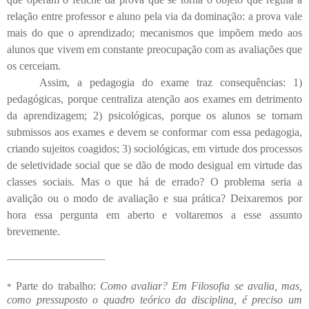
relação entre professor e aluno pela via da dominação: a prova vale
mais do que o aprendizado; mecanismos que impõem medo aos
alunos que vivem em constante preocupação com as avaliações que
os cerceiam.
Assim, a pedagogia do exame traz consequências: 1)
pedagógicas, porque centraliza atenção aos exames em detrimento
da aprendizagem; 2) psicológicas, porque os alunos se tornam
submissos aos exames e devem se conformar com essa pedagogia,
criando sujeitos coagidos; 3) sociológicas, em virtude dos processos
de seletividade social que se dão de modo desigual em virtude das
classes sociais. Mas o que há de errado? O problema seria a
avalição ou o modo de avaliação e sua prática? Deixaremos por
hora essa pergunta em aberto e voltaremos a esse assunto
brevemente.
Parte do trabalho:
Como avaliar? Em Filosofia se avalia, mas,
*
como pressuposto o quadro teórico da disciplina, é preciso um