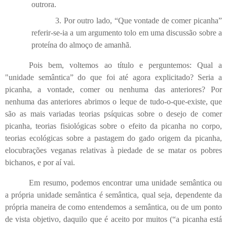
outrora.
3.
Por outro lado, “Que vontade de comer picanha”
referir-se-ia a um argumento tolo em uma discussão sobre a
proteína do almoço de amanhã.
Pois bem, voltemos ao título e perguntemos: Qual a
"unidade semântica” do que foi até agora explicitado? Seria a
picanha, a vontade, comer ou nenhuma das anteriores? Por
nenhuma das anteriores abrimos o leque de tudo-o-que-existe, que
são as mais variadas teorias psíquicas sobre o desejo de comer
picanha, teorias fisiológicas sobre o efeito da picanha no corpo,
teorias ecológicas sobre a pastagem do gado origem da picanha,
elocubrações veganas relativas à piedade de se matar os pobres
bichanos, e por aí vai.
Em resumo, podemos encontrar uma unidade semântica ou
a própria unidade semântica é semântica, qual seja, dependente da
própria maneira de como entendemos a semântica, ou de um ponto
de vista objetivo, daquilo que é aceito por muitos (“a picanha está