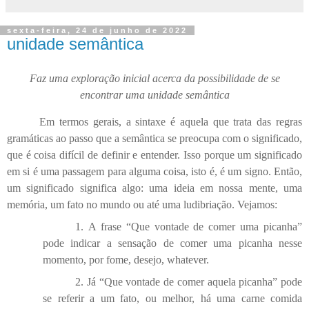
sexta-feira, 24 de junho de 2022
unidade semântica
Faz uma exploração inicial acerca da possibilidade de se
encontrar uma unidade semântica
Em termos gerais, a sintaxe é aquela que trata das regras
gramáticas ao passo que a semântica se preocupa com o significado,
que é coisa difícil de definir e entender. Isso porque um significado
em si é uma passagem para alguma coisa, isto é, é um signo. Então,
um significado significa algo: uma ideia em nossa mente, uma
memória, um fato no mundo ou até uma ludibriação. Vejamos:
1.
A frase “Que vontade de comer uma picanha”
pode indicar a sensação de comer uma picanha nesse
momento, por fome, desejo, whatever.
2.
Já “Que vontade de comer aquela picanha” pode
se referir a um fato, ou melhor, há uma carne comida