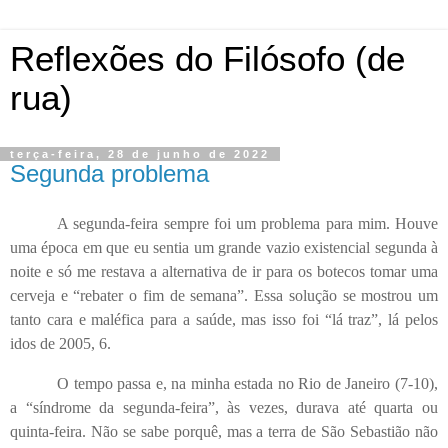
Reflexões do Filósofo (de
rua)
terça-feira, 28 de junho de 2022
Segunda problema
A segunda-feira sempre foi um problema para mim. Houve
uma época em que eu sentia um grande vazio existencial segunda à
noite e só me restava a alternativa de ir para os botecos tomar uma
cerveja e “rebater o fim de semana”. Essa solução se mostrou um
tanto cara e maléfica para a saúde, mas isso foi “lá traz”, lá pelos
idos de 2005, 6.
O tempo passa e, na minha estada no Rio de Janeiro (7-10),
a “síndrome da segunda-feira”, às vezes, durava até quarta ou
quinta-feira. Não se sabe porquê, mas a terra de São Sebastião não