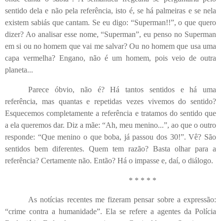
sentido dela e não pela referência, isto é, se há palmeiras e se nela
existem sabiás que cantam. Se eu digo: “Superman!!”, o que quero
dizer? Ao analisar esse nome, “Superman”, eu penso no Superman
em si ou no homem que vai me salvar? Ou no homem que usa uma
capa vermelha? Engano, não é um homem, pois veio de outra
planeta...
Parece óbvio, não é? Há tantos sentidos e há uma
referência, mas quantas e repetidas vezes vivemos do sentido?
Esquecemos completamente a referência e tratamos do sentido que
a ela queremos dar. Diz a mãe: “Ah, meu menino...”, ao que o outro
responde: “Que menino o que boba, já passou dos 30!”. Vê? São
sentidos bem diferentes. Quem tem razão? Basta olhar para a
referência? Certamente não. Então? Há o impasse e, daí, o diálogo.
* * * * *
As notícias recentes me fizeram pensar sobre a expressão:
“crime contra a humanidade”. Ela se refere a agentes da Polícia