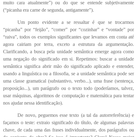
muito cara atualmente”) ou do que se entende subjetivamente
(“picanha era carne de segunda, antigamente”).
Um ponto evidente a se ressaltar é que se trocarmos
“picanha” por “feijão”, “comer” por “cozinhar” e “vontade” por
“raiva”, todos os exemplos significantes que levamos em conta até
agora cairiam por terra, exceto a estrutura da argumentação.
Clarificando, a busca pela unidade semântica emerge agora como
uma negação do significado em si. Repetimos: buscar a unidade
semântica significa abrir mão do significado aplicado e entender,
usando a linguística ou a filosofia, se a unidade semântica pode ser
uma classe gramatical (substantivo, verbo...), uma frase (sentença,
proposição...), um parágrafo ou o texto todo (poderíamos, talvez,
usar máquinas, algoritmos de computação e matemática para tentar
nos ajudar nessa identificação).
De novo, peguemos esse texto (a tal da autorreferência) e
façamos o teste: extraio significado do título, de algumas palavras
chave, de cada uma das frases individualmente, dos parágrafos ou