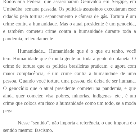
Rodoviária Federal que assassinaram Genivaldo em Sergipe, em
Umbaúba, semana passada. Os policiais assassinos executaram esse
cidadão pela tortura: espancamento e câmara de gás. Tortura é um
crime contra a humanidade. Mas o atual presidente é um genocida,
e também cometeu crime contra a humanidade durante toda a
pandemia, reiteradamente.
Humanidade... Humanidade que é o que eu tenho, você
tem. Humanidade que é muita gente ou toda a gente do planeta. O
crime de tortura que as polícias brasileiras praticam, e agora com
maior complacência, é um crime contra a humanidade de uma
pessoa. Quando você tortura uma pessoa, ela deixa de ser humana.
O genocídio que o atual presidente cometeu na pandemia, e que
ainda quer cometer, visa pobres, minorias, indígenas, etc., é um
crime que coloca em risco a humanidade como um todo, se a moda
pega.
Nesse "sentido", não importa a referência, o que importa é o
sentido mesmo: fascismo.