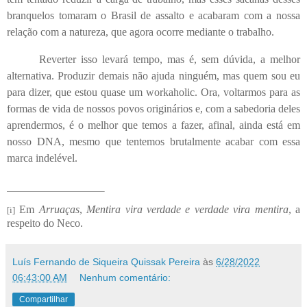
branquelos tomaram o Brasil de assalto e acabaram com a nossa
relação com a natureza, que agora ocorre mediante o trabalho.
Reverter isso levará tempo, mas é, sem dúvida, a melhor
alternativa. Produzir demais não ajuda ninguém, mas quem sou eu
para dizer, que estou quase um workaholic. Ora, voltarmos para as
formas de vida de nossos povos originários e, com a sabedoria deles
aprendermos, é o melhor que temos a fazer, afinal, ainda está em
nosso DNA, mesmo que tentemos brutalmente acabar com essa
marca indelével.
Em
Arruaças
,
Mentira vira verdade e verdade vira mentira
, a
[i]
respeito do Neco.
Luís Fernando de Siqueira Quissak Pereira
às
6/28/2022
06:43:00 AM
Nenhum comentário:
Compartilhar