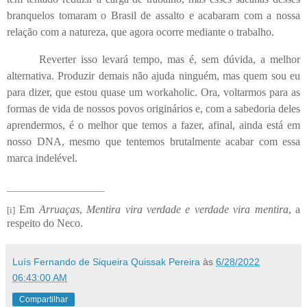
branquelos tomaram o Brasil de assalto e acabaram com a nossa
relação com a natureza, que agora ocorre mediante o trabalho.
Reverter isso levará tempo, mas é, sem dúvida, a melhor
alternativa. Produzir demais não ajuda ninguém, mas quem sou eu
para dizer, que estou quase um workaholic. Ora, voltarmos para as
formas de vida de nossos povos originários e, com a sabedoria deles
aprendermos, é o melhor que temos a fazer, afinal, ainda está em
nosso DNA, mesmo que tentemos brutalmente acabar com essa
marca indelével.
Em
Arruaças
,
Mentira vira verdade e verdade vira mentira
, a
[i]
respeito do Neco.
Luís Fernando de Siqueira Quissak Pereira
às
6/28/2022
06:43:00 AM
Compartilhar