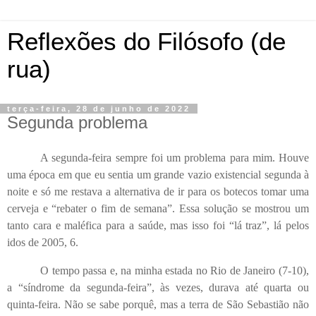
Reflexões do Filósofo (de
rua)
terça-feira, 28 de junho de 2022
Segunda problema
A segunda-feira sempre foi um problema para mim. Houve
uma época em que eu sentia um grande vazio existencial segunda à
noite e só me restava a alternativa de ir para os botecos tomar uma
cerveja e “rebater o fim de semana”. Essa solução se mostrou um
tanto cara e maléfica para a saúde, mas isso foi “lá traz”, lá pelos
idos de 2005, 6.
O tempo passa e, na minha estada no Rio de Janeiro (7-10),
a “síndrome da segunda-feira”, às vezes, durava até quarta ou
quinta-feira. Não se sabe porquê, mas a terra de São Sebastião não