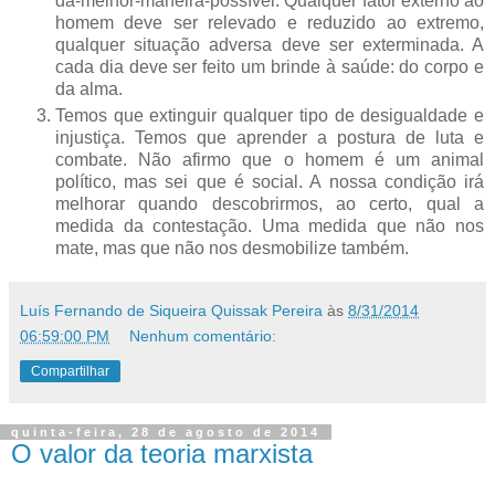
da-melhor-maneira-possível. Qualquer fator externo ao
homem deve ser relevado e reduzido ao extremo,
qualquer situação adversa deve ser exterminada. A
cada dia deve ser feito um brinde à saúde: do corpo e
da alma.
Temos que extinguir qualquer tipo de desigualdade e
injustiça. Temos que aprender a postura de luta e
combate. Não afirmo que o homem é um animal
político, mas sei que é social. A nossa condição irá
melhorar quando descobrirmos, ao certo, qual a
medida da contestação. Uma medida que não nos
mate, mas que não nos desmobilize também.
Luís Fernando de Siqueira Quissak Pereira
às
8/31/2014
06:59:00 PM
Nenhum comentário:
Compartilhar
quinta-feira, 28 de agosto de 2014
O valor da teoria marxista