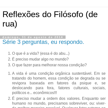
Reflexões do Filósofo (de
rua)
domingo, 31 de agosto de 2014
Série 3 perguntas, eu respondo.
O que é a vida? (essa é do abu...)
É preciso mudar algo no mundo?
O que fazer para melhorar nossa condição?
A vida é uma condição orgânica sustentável. Em se
tratando do homem, essa condição se degrada ou se
revigora baseada em fatores da psique e, se
deslocando para fora, fatores culturais, sociais,
políticos e... econômicos!!!
É preciso mudar a ordem dos valores. Enquanto ser
humano no mundo, precisamos sobreviver, ou: viver-