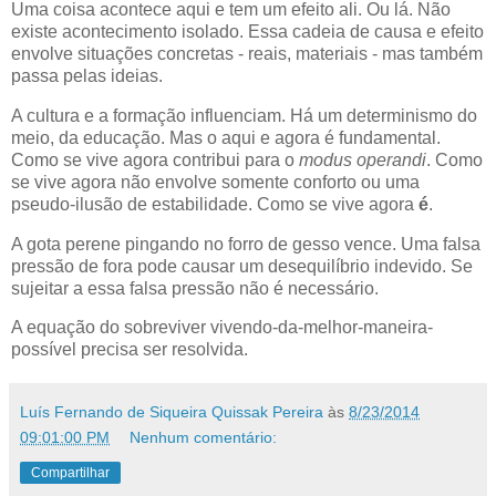
Uma coisa acontece aqui e tem um efeito ali. Ou lá. Não
existe acontecimento isolado. Essa cadeia de causa e efeito
envolve situações concretas - reais, materiais - mas também
passa pelas ideias.
A cultura e a formação influenciam. Há um determinismo do
meio, da educação. Mas o aqui e agora é fundamental.
Como se vive agora contribui para o
modus operandi
. Como
se vive agora não envolve somente conforto ou uma
pseudo-ilusão de estabilidade. Como se vive agora
é
.
A gota perene pingando no forro de gesso vence. Uma falsa
pressão de fora pode causar um desequilíbrio indevido. Se
sujeitar a essa falsa pressão não é necessário.
A equação do sobreviver vivendo-da-melhor-maneira-
possível precisa ser resolvida.
Luís Fernando de Siqueira Quissak Pereira
às
8/23/2014
09:01:00 PM
Nenhum comentário:
Compartilhar