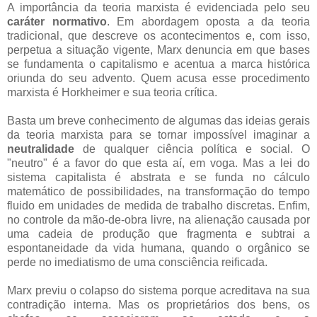
A importância da teoria marxista é evidenciada pelo seu
caráter normativo
. Em abordagem oposta a da teoria
tradicional, que descreve os acontecimentos e, com isso,
perpetua a situação vigente, Marx denuncia em que bases
se fundamenta o capitalismo e acentua a marca histórica
oriunda do seu advento. Quem acusa esse procedimento
marxista é Horkheimer e sua teoria crítica.
Basta um breve conhecimento de algumas das ideias gerais
da teoria marxista para se tornar impossível imaginar a
neutralidade
de qualquer ciência política e social. O
"neutro" é a favor do que esta aí, em voga. Mas a lei do
sistema capitalista é abstrata e se funda no cálculo
matemático de possibilidades, na transformação do tempo
fluido em unidades de medida de trabalho discretas. Enfim,
no controle da mão-de-obra livre, na alienação causada por
uma cadeia de produção que fragmenta e subtrai a
espontaneidade da vida humana, quando o orgânico se
perde no imediatismo de uma consciência reificada.
Marx previu o colapso do sistema porque acreditava na sua
contradição interna. Mas os proprietários dos bens, os