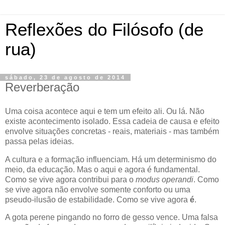
Reflexões do Filósofo (de
rua)
sábado, 23 de agosto de 2014
Reverberação
Uma coisa acontece aqui e tem um efeito ali. Ou lá. Não
existe acontecimento isolado. Essa cadeia de causa e efeito
envolve situações concretas - reais, materiais - mas também
passa pelas ideias.
A cultura e a formação influenciam. Há um determinismo do
meio, da educação. Mas o aqui e agora é fundamental.
Como se vive agora contribui para o
modus operandi
. Como
se vive agora não envolve somente conforto ou uma
pseudo-ilusão de estabilidade. Como se vive agora
é
.
A gota perene pingando no forro de gesso vence. Uma falsa