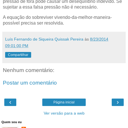
pressão de fora pode causar um desequilíbrio indevido. Se
sujeitar a essa falsa pressão não é necessário.
A equação do sobreviver vivendo-da-melhor-maneira-
possível precisa ser resolvida.
Luís Fernando de Siqueira Quissak Pereira
às
8/23/2014
09:01:00 PM
Compartilhar
Nenhum comentário:
Postar um comentário
‹
›
Página inicial
Ver versão para a web
Quem sou eu