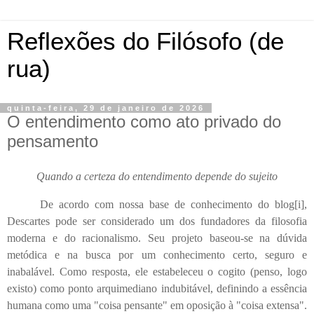
Reflexões do Filósofo (de
rua)
quinta-feira, 29 de janeiro de 2026
O entendimento como ato privado do
pensamento
Quando a certeza do entendimento depende do sujeito
De acordo com nossa base de conhecimento do blog
[i]
,
Descartes pode ser considerado um dos fundadores da filosofia
moderna e do racionalismo. Seu projeto baseou-se na dúvida
metódica e na busca por um conhecimento certo, seguro e
inabalável. Como resposta, ele estabeleceu o cogito (penso, logo
existo) como ponto arquimediano indubitável, definindo a essência
humana como uma "coisa pensante" em oposição à "coisa extensa".