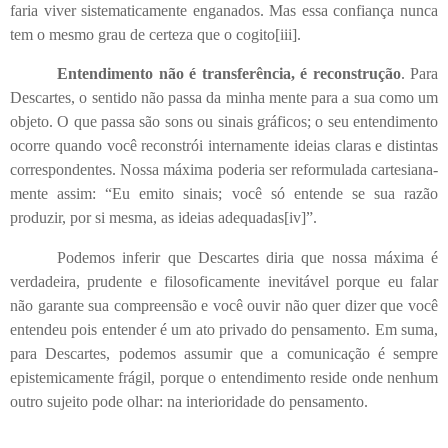
faria viver sistematicamente enganados. Mas essa confiança nunca
tem o mesmo grau de certeza que o cogito
[iii]
.
Entendimento não é transferência, é reconstrução
. Para
Descartes, o sentido não passa da minha mente para a sua como um
objeto. O que passa são sons ou sinais gráficos; o seu entendimento
ocorre quando você reconstrói internamente ideias claras e distintas
correspondentes. Nossa máxima poderia ser reformulada cartesiana­
mente assim: “Eu emito sinais; você só entende se sua razão
produzir, por si mesma, as ideias adequadas
[iv]
”.
Podemos inferir que Descartes diria que nossa máxima é
verdadeira, prudente e filosoficamente inevitável porque eu falar
não garante sua compreensão e você ouvir não quer dizer que você
entendeu pois entender é um ato privado do pensamento. Em suma,
para Descartes, podemos assumir que a comunicação é sempre
epistemicamente frágil, porque o entendimento reside onde nenhum
outro sujeito pode olhar: na interioridade do pensamento.