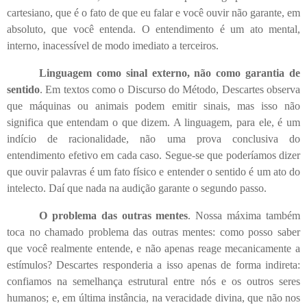
cartesiano, que é o fato de que eu falar e você ouvir não garante, em
absoluto, que você entenda. O entendimento é um ato mental,
interno, inacessível de modo imediato a terceiros.
Linguagem como sinal externo, não como garantia de
sentido
. Em textos como o Discurso do Método, Descartes observa
que máquinas ou animais podem emitir sinais, mas isso não
significa que entendam o que dizem. A linguagem, para ele, é um
indício de racionalidade, não uma prova conclusiva do
entendimento efetivo em cada caso. Segue-se que poderíamos dizer
que ouvir palavras é um fato físico e entender o sentido é um ato do
intelecto. Daí que nada na audição garante o segundo passo.
O problema das outras mentes
. Nossa máxima também
toca no chamado problema das outras mentes: como posso saber
que você realmente entende, e não apenas reage mecanicamente a
estímulos? Descartes responderia a isso apenas de forma indireta:
confiamos na semelhança estrutural entre nós e os outros seres
humanos; e, em última instância, na veracidade divina, que não nos