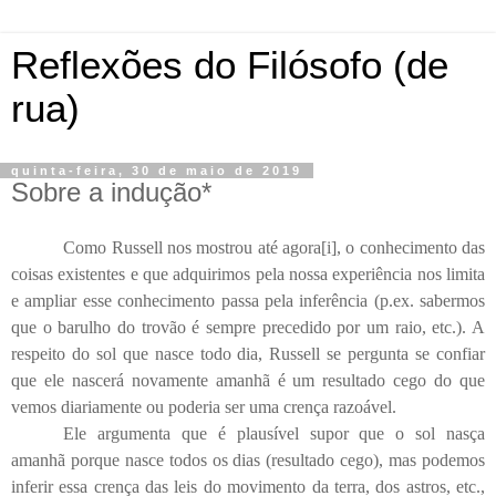
Reflexões do Filósofo (de
rua)
quinta-feira, 30 de maio de 2019
Sobre a indução*
Como Russell nos mostrou até agora
[i]
, o conhecimento das
coisas existentes e que adquirimos pela nossa experiência nos limita
e ampliar esse conhecimento passa pela inferência (p.ex. sabermos
que o barulho do trovão é sempre precedido por um raio, etc.). A
respeito do sol que nasce todo dia, Russell se pergunta se confiar
que ele nascerá novamente amanhã é um resultado cego do que
vemos diariamente ou poderia ser uma crença razoável.
Ele argumenta que é plausível supor que o sol nasça
amanhã porque nasce todos os dias (resultado cego), mas podemos
inferir essa crença das leis do movimento da terra, dos astros, etc.,