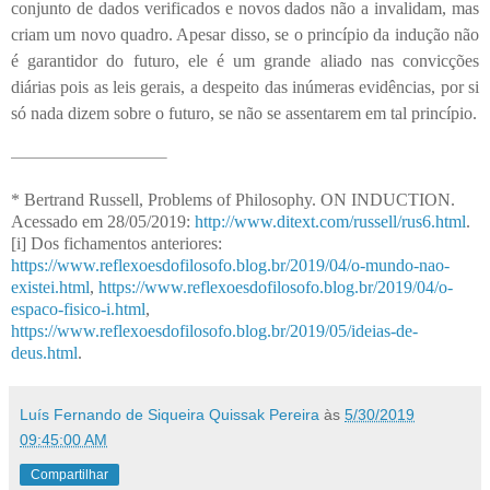
conjunto de dados verificados e novos dados não a invalidam, mas
criam um novo quadro. Apesar disso, se o princípio da indução não
é garantidor do futuro, ele é um grande aliado nas convicções
diárias pois as leis gerais, a despeito das inúmeras evidências, por si
só nada dizem sobre o futuro, se não se assentarem em tal princípio.
*
Bertrand Russell, Problems of Philosophy.
ON INDUCTION.
Acessado em 28/05/2019:
http://www.ditext.com/russell/rus6.html
.
[i]
Dos fichamentos anteriores:
https://www.reflexoesdofilosofo.blog.br/2019/04/o-mundo-nao-
existei.html
,
https://www.reflexoesdofilosofo.blog.br/2019/04/o-
espaco-fisico-i.html
,
https://www.reflexoesdofilosofo.blog.br/2019/05/ideias-de-
deus.html
.
Luís Fernando de Siqueira Quissak Pereira
às
5/30/2019
09:45:00 AM
Compartilhar