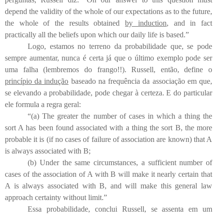
depend the validity of the whole of our expectations as to the future,
the whole of the results obtained
by induction
, and in fact
practically all the beliefs upon which our daily life is based.”
Logo, estamos no terreno da probabilidade que, se pode
sempre aumentar, nunca é certa já que o último exemplo pode ser
uma falha (lembremos do frango!!). Russell, então, define o
princípio da indução
baseado na frequência da associação em que,
se elevando a probabilidade, pode chegar à certeza.
E do particular
ele formula a regra geral:
“(a) The greater the number of cases in which a thing the
sort A has been found associated with a thing the sort B, the more
probable it is (if no cases of failure of association are known) that A
is always associated with B;
(b) Under the same circumstances, a sufficient number of
cases of the association of A with B will make it nearly certain that
A is always associated with B, and will make this general law
approach certainty without limit.”
Essa probabilidade, conclui Russell, se assenta em um