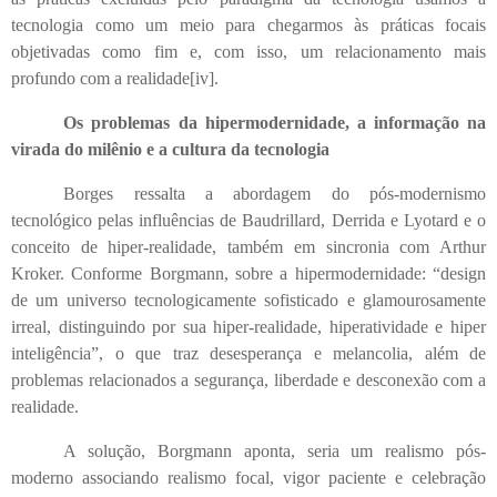
tecnologia como um meio para chegarmos às práticas focais
objetivadas como fim e, com isso, um relacionamento mais
profundo com a realidade
[iv]
.
Os problemas da hipermodernidade, a informação na
virada do milênio e a cultura da tecnologia
Borges ressalta a abordagem do pós-modernismo
tecnológico pelas influências de Baudrillard, Derrida e Lyotard e o
conceito de hiper-realidade, também em sincronia com Arthur
Kroker. Conforme Borgmann, sobre a hipermodernidade: “design
de um universo tecnologicamente sofisticado e glamourosamente
irreal, distinguindo por sua hiper-realidade, hiperatividade e hiper
inteligência”, o que traz desesperança e melancolia, além de
problemas relacionados a segurança, liberdade e desconexão com a
realidade.
A solução, Borgmann aponta, seria um realismo pós-
moderno associando realismo focal, vigor paciente e celebração