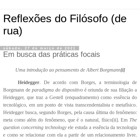
Reflexões do Filósofo (de
rua)
sábado, 27 de março de 2021
Em busca das práticas focais
Uma introdução ao pensamento de Albert Borgmann
[i]
Heidegger
. De acordo com Borges, a terminologia de
Borgmann de
paradigma do dispositivo
é oriunda de sua filiação a
Heidegger, que traz a Gestell (enquadramento) como essência do
tecnológico, em um ponto de vista transcendentalista e metafísico.
Heidegger busca, segundo Borges, pela causa última do fenômeno:
meta como além do fenômeno, que é o natural, físico
[ii]
. Em
The
question concerning technology
ele estuda a essência da tecnologia
e como se relacionar com ela a partir de um relacionamento livre.