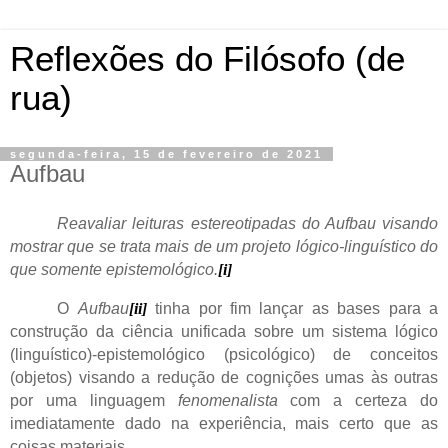
Reflexões do Filósofo (de
rua)
segunda-feira, 15 de fevereiro de 2021
Aufbau
Reavaliar leituras estereotipadas do Aufbau visando
mostrar que se trata mais de um projeto lógico-linguístico do
que somente epistemológico.
[i]
O
Aufbau
[ii]
tinha por fim lançar as bases para a
construção da ciência unificada sobre um sistema lógico
(linguístico)-epistemológico (psicológico) de conceitos
(objetos) visando a redução de cognições umas às outras
por uma linguagem
fenomenalista
com a certeza do
imediatamente dado na experiência, mais certo que as
coisas materiais.