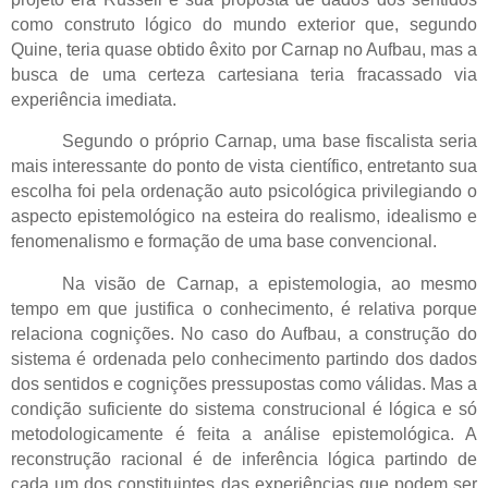
como construto lógico do mundo exterior que, segundo
Quine, teria quase obtido êxito por Carnap no Aufbau, mas a
busca de uma certeza cartesiana teria fracassado via
experiência imediata.
Segundo o próprio Carnap, uma base fiscalista seria
mais interessante do ponto de vista científico, entretanto sua
escolha foi pela ordenação auto psicológica privilegiando o
aspecto epistemológico na esteira do realismo, idealismo e
fenomenalismo e formação de uma base convencional.
Na visão de Carnap, a epistemologia, ao mesmo
tempo em que justifica o conhecimento, é relativa porque
relaciona cognições. No caso do Aufbau, a construção do
sistema é ordenada pelo conhecimento partindo dos dados
dos sentidos e cognições pressupostas como válidas. Mas a
condição suficiente do sistema construcional é lógica e só
metodologicamente é feita a análise epistemológica. A
reconstrução racional é de inferência lógica partindo de
cada um dos constituintes das experiências que podem ser