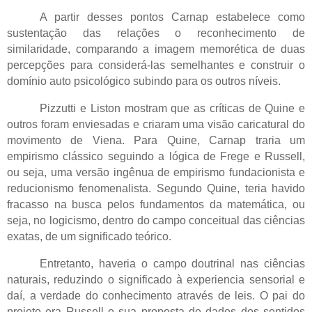
A partir desses pontos Carnap estabelece como
sustentação das relações o reconhecimento de
similaridade, comparando a imagem memorética de duas
percepções para considerá-las semelhantes e construir o
domínio auto psicológico subindo para os outros níveis.
Pizzutti e Liston mostram que as críticas de Quine e
outros foram enviesadas e criaram uma visão caricatural do
movimento de Viena. Para Quine, Carnap traria um
empirismo clássico seguindo a lógica de Frege e Russell,
ou seja,
uma versão ingênua de empirismo fundacionista e
reducionismo fenomenalista. Segundo Quine, teria havido
fracasso na busca pelos fundamentos da matemática, ou
seja, no logicismo, dentro do campo conceitual das ciências
exatas, de um significado teórico.
Entretanto, haveria o campo doutrinal nas ciências
naturais, reduzindo o significado à experiencia sensorial e
daí, a verdade do conhecimento através de leis. O pai do
projeto era Russell e sua proposta de dados dos sentidos