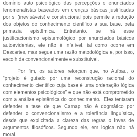
domínio auto psicológico das percepções e enunciados
fenomenalistas baseados em crenças básicas justificadas
por si (irrevisáveis) e construcional pois permite a redução
dos objetos do conhecimento científico à sua base, pela
primazia epistêmica. Entretanto, se há esse
justificacionismo epistemológico por enunciados básicos
autoevidentes, ele não é infalível, tal como ocorre em
Descartes, mas segue uma razão metodológica e, por isso,
escolhida convencionalmente e substituível.
Por fim, os autores reforçam que, no Aufbau, o
“projeto é guiado por uma reconstrução racional do
conhecimento científico cuja base é uma ordenação lógica
com elementos psicológicos” e que não está comprometido
com a análise epistêmica do conhecimento. Eles tentaram
defender a tese de que Carnap não é dogmático por
defender o convencionalismo e a tolerância linguística,
desde que explicitada a clareza das regras o invés de
argumentos filosóficos. Segundo ele, em lógica não há
moral.