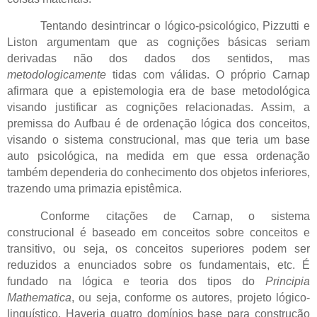
Tentando desintrincar o lógico-psicológico, Pizzutti e
Liston argumentam que as cognições básicas seriam
derivadas não dos dados dos sentidos, mas
metodologicamente
tidas com válidas. O próprio Carnap
afirmara que a epistemologia era de base metodológica
visando justificar as cognições relacionadas. Assim, a
premissa do Aufbau é de ordenação lógica dos conceitos,
visando o sistema construcional, mas que teria um base
auto psicológica, na medida em que essa ordenação
também dependeria do conhecimento dos objetos inferiores,
trazendo uma primazia epistêmica.
Conforme citações de Carnap, o sistema
construcional é baseado em conceitos sobre conceitos e
transitivo, ou seja, os conceitos superiores podem ser
reduzidos a enunciados sobre os fundamentais, etc. É
fundado na lógica e teoria dos tipos do
Principia
Mathematica
, ou seja, conforme os autores,
projeto lógico-
linguístico. Haveria quatro domínios base para construção