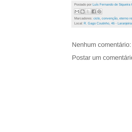
Postado por
Luís Fernando de Siqueira 
Marcadores:
ciclo
,
convenção
,
eterno r
Local:
R. Gago Coutinho, 46 - Laranjeira
Nenhum comentário:
Postar um comentári