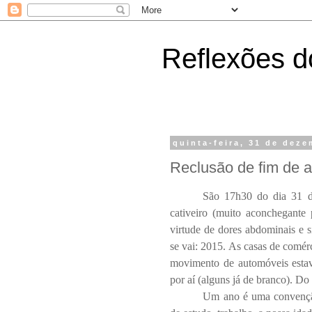
Reflexões do
quinta-feira, 31 de dez
Reclusão de fim de 
São 17h30 do dia 31 d
cativeiro (muito aconchegante 
virtude de dores abdominais e s
se vai: 2015. As casas de comérc
movimento de automóveis estav
por aí (alguns já de branco). Do
Um ano é uma convenção 