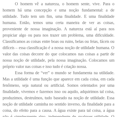
O homem vê a natureza, o homem sente, vive. Para o
homem há uma concepção e uma noção fundamental: a de
utilidade. Tudo tem um fim, uma finalidade. E uma finalidade
humana. Então, temos uma certa maneira de ver as coisas,
proveniente de nossa imaginação. A natureza está aí para nos
propiciar algo ou para nos trazer um problema, uma dificuldade.
Classificamos as coisas entre boas ou ruins, belas ou feias, fáceis ou
difíceis – essa classificação é a nossa noção de utilidade humana. O
valor das coisas decorre do que colocamos nas coisas a partir de
nossa noção de utilidade, pela nossa imaginação. Colocamos um
próprio valor nas coisas e isso tudo é criação nossa.
Essa forma de “ver” o mundo se fundamenta na utilidade.
Mas a utilidade é uma função que aparece em cada coisa, em cada
fenômeno, seja natural ou artificial. Somos orientados por uma
finalidade, vivemos e fazemos isso ou aquilo, adquirimos tal coisa,
produzimos, destruímos, tudo baseado na noção de utilidade. Essa
noção de utilidade caminha no sentido inverso, da finalidade para a
coisa, do efeito para a causa. A água existe para tal coisa, a água
não é simplesmente algo, independente de qualquer utilidade. O