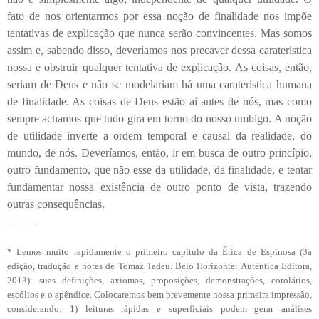
fato de nos orientarmos por essa noção de finalidade nos impõe
tentativas de explicação que nunca serão convincentes. Mas somos
assim e, sabendo disso, deveríamos nos precaver dessa caraterística
nossa e obstruir qualquer tentativa de explicação. As coisas, então,
seriam de Deus e não se modelariam há uma caraterística humana
de finalidade. As coisas de Deus estão aí antes de nós, mas como
sempre achamos que tudo gira em torno do nosso umbigo. A noção
de utilidade inverte a ordem temporal e causal da realidade, do
mundo, de nós. Deveríamos, então, ir em busca de outro princípio,
outro fundamento, que não esse da utilidade, da finalidade, e tentar
fundamentar nossa existência de outro ponto de vista, trazendo
outras consequências.
_____
* Lemos muito rapidamente o primeiro capítulo da Ética de Espinosa (3a
edição, tradução e notas de Tomaz Tadeu. Belo Horizonte: Autêntica Editora,
2013): suas definições, axiomas, proposições, demonstrações, corolários,
escólios e o apêndice. Colocaremos bem brevemente nossa primeira impressão,
considerando: 1) leituras rápidas e superficiais podem gerar análises