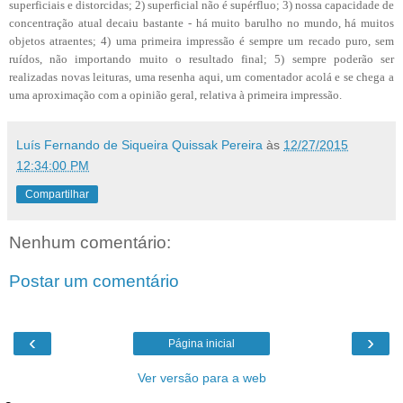
superficiais e distorcidas; 2) superficial não é supérfluo; 3) nossa capacidade de
concentração atual decaiu bastante - há muito barulho no mundo, há muitos
objetos atraentes; 4) uma primeira impressão é sempre um recado puro, sem
ruídos, não importando muito o resultado final; 5) sempre poderão ser
realizadas novas leituras, uma resenha aqui, um comentador acolá e se chega a
uma aproximação com a opinião geral, relativa à primeira impressão.
Luís Fernando de Siqueira Quissak Pereira
às
12/27/2015
12:34:00 PM
Compartilhar
Nenhum comentário:
Postar um comentário
‹
›
Página inicial
Ver versão para a web