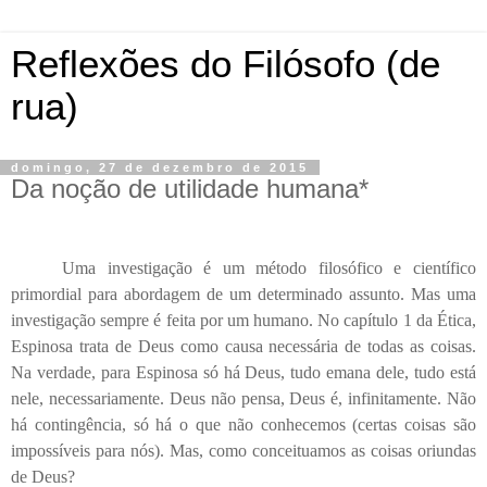
Reflexões do Filósofo (de
rua)
domingo, 27 de dezembro de 2015
Da noção de utilidade humana*
Uma investigação é um método filosófico e científico
primordial para abordagem de um determinado assunto. Mas uma
investigação sempre é feita por um humano. No capítulo 1 da Ética,
Espinosa trata de Deus como causa necessária de todas as coisas.
Na verdade, para Espinosa só há Deus, tudo emana dele, tudo está
nele, necessariamente. Deus não pensa, Deus é, infinitamente. Não
há contingência, só há o que não conhecemos (certas coisas são
impossíveis para nós). Mas, como conceituamos as coisas oriundas
de Deus?