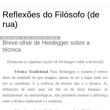
Reflexões do Filósofo (de
rua)
domingo, 4 de abril de 2021
Breve olhar de Heidegger sobre a
técnica
Destacam-se algumas noções de Heidegger sobre a técnica
[i]
Técnica Tradicional
. Para Heidegger, o homem é menos
dono da realidade do que imagina, apesar de ser o lugar onde seu
Ser
se manifesta. E a essência da técnica não é o técnico. As
definições de meio para um fim ou do fazer humano, se
instrumentais ou antropológicas, não permitem mostrar a diferença
entre a técnica tradicional e a moderna.