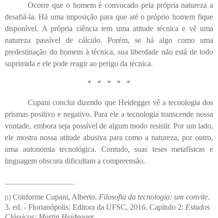
Ocorre que o homem é convocado pela própria natureza a
desafiá-la. Há uma imposição para que até o próprio homem fique
disponível. A própria ciência tem uma atitude técnica e vê uma
natureza passível de cálculo. Porém, se há algo como uma
predestinação do homem à técnica, sua liberdade não está de todo
suprimida e ele pode reagir ao perigo da técnica.
*
*
*
*
*
Cupani conclui dizendo que Heidegger vê a tecnologia dos
prismas positivo e negativo. Para ele a tecnologia transcende nossa
vontade, embora seja possível de algum modo resistir. Por um lado,
ele mostra nossa atitude abusiva para como a natureza, por outro,
uma autonomia tecnológica. Contudo, suas teses metafísicas e
linguagem obscura dificultam a compreensão.
Conforme Cupani, Alberto.
Filosofia da tecnologia: um convite
.
[i]
3. ed. - Florianópolis: Editora da UFSC, 2016. Capítulo 2:
Estudos
Clássicos: Martin Heidegger
.