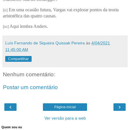
Em uma ocasião futura, Vargas vai explorar pontos da teoria
[ii]
aristotélica das quatro causas.
Aqui lembra Anders.
[iii]
Luís Fernando de Siqueira Quissak Pereira
às
4/04/2021
11:45:00 AM
Compartilhar
Nenhum comentário:
Postar um comentário
‹
›
Página inicial
Ver versão para a web
Quem sou eu