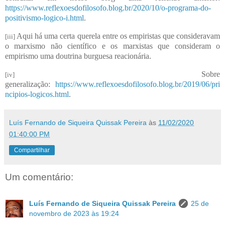
https://www.reflexoesdofilosofo.blog.br/2020/10/o-programa-do-
positivismo-logico-i.html
.
Aqui há uma certa querela entre os empiristas que consideravam
[iii]
o marxismo não científico e os marxistas que consideram o
empirismo uma doutrina burguesa reacionária.
Sobre
[iv]
generalização:
https://www.reflexoesdofilosofo.blog.br/2019/06/pri
ncipios-logicos.html
.
Luís Fernando de Siqueira Quissak Pereira
às
11/02/2020
01:40:00 PM
Compartilhar
Um comentário:
Luís Fernando de Siqueira Quissak Pereira
25 de
novembro de 2023 às 19:24