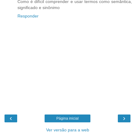
Como é difícil comprender e usar termos como semântica,
significado e sinônimo
Responder
‹
›
Página inicial
Ver versão para a web