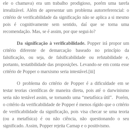
ele o chamava) era um trabalho prodigioso, porém uma tarefa
irrealizável. Além de apresentar um problema autorreferencial: o
critério de verificabilidade da significação não se aplica a si mesmo
pois é cognitivamente sem sentido, daí que se torna uma
recomendação. Mas, se é assim, por que segui-lo?
Da significação à verificabilidade.
Popper irá propor um
critério diferente de demarcação baseado no princípio da
falsificação, ou seja, de falsificabilidade ou refutabilidade e,
portanto, testatibilidade das proposições. Levando-se em conta esse
critério de Popper o marxismo seria intestável.
[iii]
O problema do critério de Popper é a dificuldade em se
testar teorias científicas de maneira direta, pois até o darwinismo
seria não testável assim, se tornando uma “metafísica útil”. Porém,
o critério da verificabilidade de Popper é menos rígido que o critério
de verificabilidade da significação, pois visa checar se uma teoria
(ou a metafísica) é ou não ciência, não questionando o seu
significado. Assim, Popper rejeita Carnap e o positivismo.