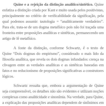
Quine e a rejeição da distinção analítico/sintético.
Quine
enfatiza a distinção criada por Kant e muito usada pelos positivistas,
principalmente no critério de verificabilidade da significação, pela
qual podemos assumir: tautologia = “analiticamente verdadeiro”.
Para ele, trata-se de um dogma metafísico pois não foi traçada uma
fronteira entre proposições analíticas e sintéticas, permanecendo um
artigo de fé metafísico.
A fonte da distinção, conforme Schwartz, é o texto de
Quine “Dois dogmas do empirismo”, considerado o mais lido da
filosofia analítica, que revela os dois dogmas infundados: crença na
clivagem entre as verdades analíticas e as sintéticas baseadas em
fatos e no reducionismo de proposições significativas a construtores
lógicos.
Schwartz ressalta que, embora a argumentação de Quine
seja compreensível, os detalhes não são evidentes e utilizam noções
complexas como analiticidade e sinonímia. Na verdade, para Quine,
a explicação das proposições analíticas dependem de sinônimos em