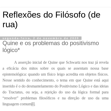
Reflexões do Filósofo (de
rua)
segunda-feira, 2 de novembro de 2020
Quine e os problemas do positivismo
lógico*
A asserção inicial de Quine que Schwartz nos traz já revela
a eficácia dos mitos sobre os quais se assentam nossa base
epistemológica: quando um físico leigo acredita em objetos físicos.
Nesse sentido do conhecimento, o tema em que Quine está aqui
inserido é o do desmantelamento do Positivismo Lógico e das ideias
do Tractatus, ou seja, a rejeição do uso da lógica formal para
“resolver” problemas filosóficos e na direção de uso da uma
linguagem comum
[i]
.