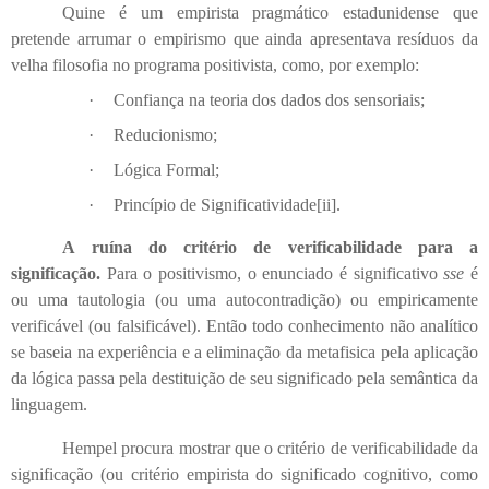
Quine é um empirista pragmático estadunidense que
pretende arrumar o empirismo que ainda apresentava resíduos da
velha filosofia no programa positivista, como, por exemplo:
·
Confiança na teoria dos dados dos sensoriais;
·
Reducionismo;
·
Lógica Formal;
·
Princípio de Significatividade
[ii]
.
A ruína do critério de verificabilidade para a
significação.
Para o positivismo, o enunciado é significativo
sse
é
ou uma tautologia (ou uma autocontradição) ou empiricamente
verificável (ou falsificável). Então todo conhecimento não analítico
se baseia na experiência e a eliminação da metafisica pela aplicação
da lógica passa pela destituição de seu significado pela semântica da
linguagem.
Hempel procura mostrar que o critério de verificabilidade da
significação (ou critério empirista do significado cognitivo, como