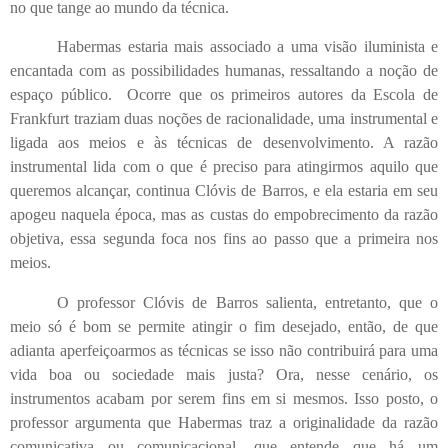
no que tange ao mundo da técnica.
Habermas estaria mais associado a uma visão iluminista e
encantada com as possibilidades humanas, ressaltando a noção de
espaço público.
Ocorre que os primeiros autores da Escola de
Frankfurt traziam duas noções de racionalidade, uma instrumental e
ligada aos meios e às técnicas de desenvolvimento. A razão
instrumental lida com o que é preciso para atingirmos aquilo que
queremos alcançar, continua Clóvis de Barros, e ela estaria em seu
apogeu naquela época, mas as custas do empobrecimento da razão
objetiva, essa segunda foca nos fins ao passo que a primeira nos
meios.
O professor Clóvis de Barros salienta, entretanto, que o
meio só é bom se permite atingir o fim desejado, então, de que
adianta aperfeiçoarmos as técnicas se isso não contribuirá para uma
vida boa ou sociedade mais justa? Ora, nesse cenário, os
instrumentos acabam por serem fins em si mesmos. Isso posto, o
professor argumenta que Habermas traz a originalidade da razão
comunicativa ou comunicacional, que entende que há um