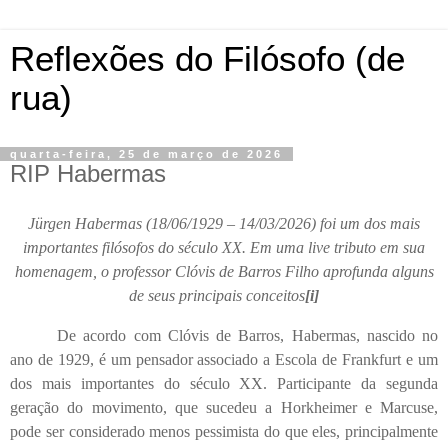
Reflexões do Filósofo (de
rua)
quarta-feira, 25 de março de 2026
RIP Habermas
Jürgen Habermas (18/06/1929 – 14/03/2026) foi um dos mais
importantes filósofos do século XX. Em uma live tributo em sua
homenagem, o professor Clóvis de Barros Filho aprofunda alguns
de seus principais conceitos
[i]
De acordo com Clóvis de Barros, Habermas, nascido no
ano de 1929, é um pensador associado a Escola de Frankfurt e um
dos mais importantes do século XX. Participante da segunda
geração do movimento, que sucedeu a Horkheimer e Marcuse,
pode ser considerado menos pessimista do que eles, principalmente