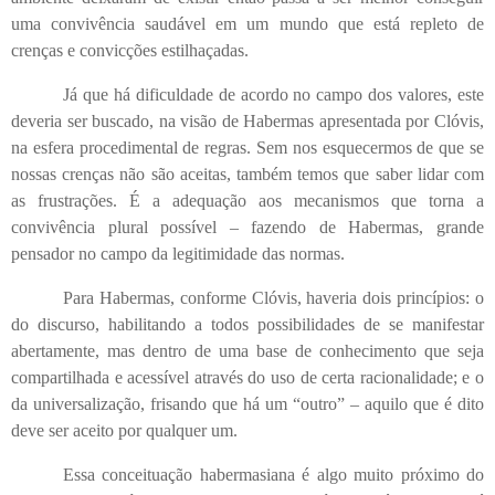
uma convivência saudável em um mundo que está repleto de
crenças e convicções estilhaçadas.
Já que há dificuldade de acordo no campo dos valores, este
deveria ser buscado, na visão de Habermas apresentada por Clóvis,
na esfera procedimental de regras. Sem nos esquecermos de que se
nossas crenças não são aceitas, também temos que saber lidar com
as frustrações. É a adequação aos mecanismos que torna a
convivência plural possível – fazendo de Habermas, grande
pensador no campo da legitimidade das normas.
Para Habermas, conforme Clóvis, haveria dois princípios: o
do discurso, habilitando a todos possibilidades de se manifestar
abertamente, mas dentro de uma base de conhecimento que seja
compartilhada e acessível através do uso de certa racionalidade; e o
da universalização, frisando que há um “outro” – aquilo que é dito
deve ser aceito por qualquer um.
Essa conceituação habermasiana é algo muito próximo do