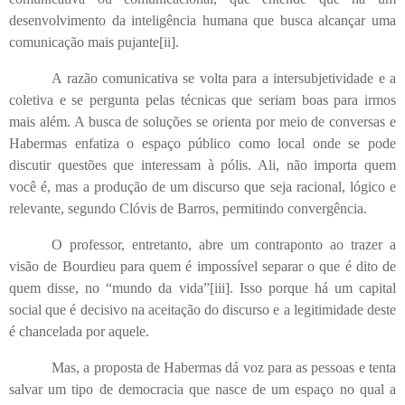
desenvolvimento da inteligência humana que busca alcançar uma
comunicação mais pujante
[ii]
.
A razão comunicativa se volta para a intersubjetividade e a
coletiva e se pergunta pelas técnicas que seriam boas para irmos
mais além. A busca de soluções se orienta por meio de conversas e
Habermas enfatiza o espaço público como local onde se pode
discutir questões que interessam à pólis. Ali, não importa quem
você é, mas a produção de um discurso que seja racional, lógico e
relevante, segundo Clóvis de Barros, permitindo convergência.
O professor, entretanto, abre um contraponto ao trazer a
visão de Bourdieu para quem é impossível separar o que é dito de
quem disse, no “mundo da vida”
[iii]
. Isso porque há um capital
social que é decisivo na aceitação do discurso e a legitimidade deste
é chancelada por aquele.
Mas, a proposta de Habermas dá voz para as pessoas e tenta
salvar um tipo de democracia que nasce de um espaço no qual a