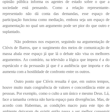
opinião pública informa os agentes de estado sobre o que a
sociedade está pensando. Como a relação representante-
representado não dá conta das demandas, esse espaço de
participação funciona como mediação, embora seja um espaço de
argumentação no qual um argumento pode ser pior do que outro e
suplantado.
Não podemos nos esquecer, seguindo na argumentação de
Clóvis de Barros, que o surgimento dos meios de comunicação de
massa abala esse espaço já que lá o debate não visa os melhores
argumentos. Ao contrário, na televisão a lógica que impera é a do
espetáculo e da persuasão já que é a audiência que importa e ela
aumenta com a hostilidade de confronto entre os outros.
Outro ponto que Clóvis ressalta é que, em outros tempos,
houve muito mais congruência de valores e concordância entre as
pessoas. Por exemplo, como o culto a um único e mesmo Deus. Lá,
face a tamanha certeza não havia espaço para divergências. Mas, de
acordo com Habermas, as condições macro para este tipo de
ambiente deixaram de existir então passa a ser melhor conseguir