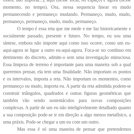
momento, no tempo). Ora, nessa sequencia linear eu mudo
permanecendo e permaneço mudando. Permaneço, mudo, mudo,
permaneço, permaneço, mudo, mudo, permaneço.
O tempo é essa reta que me mede e me faz historicamente e
socialmente passado, presente e futuro. No tempo, eu sou uma
síntese, embora não importe aqui como isso ocorre, como um eu-
aqui-agora se ligue a outro eu-aqui-agora. Foca-se no contínuo em
detrimento do discreto, admite-o sem uma investigação minuciosa.
Essa limpeza de terreno é importante para uma maneira sob a qual
queremos pensar, ela tem uma finalidade. Não importam os pontos
e os intervalos, importa a reta. Não importam os momentos, como
permaneço ou mudo, importa eu. A partir da reta admitida podem-se
construir triângulos, quadrados e outras figuras geométricas que
também vão sendo sustentáculos para novas composições
complexas. A partir de um eu não inteligivelmente detalhado quanto
a sua composição pode-se ir em direção a algo menos metafísico, a
uma práxis. Pode-se chegar a um eu com um outro.
Mas essa é só uma maneira de pensar que pretendemos