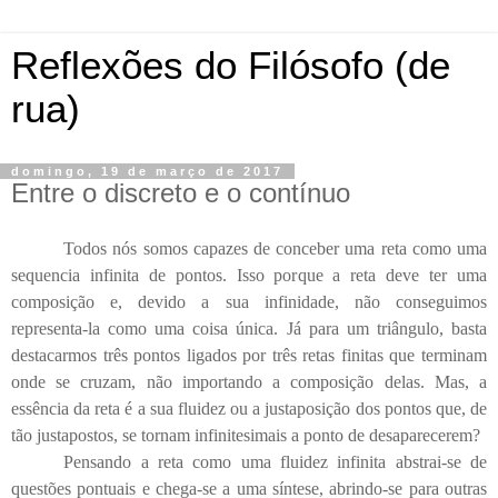
Reflexões do Filósofo (de
rua)
domingo, 19 de março de 2017
Entre o discreto e o contínuo
Todos nós somos capazes de conceber uma reta como uma
sequencia infinita de pontos. Isso porque a reta deve ter uma
composição e, devido a sua infinidade, não conseguimos
representa-la como uma coisa única. Já para um triângulo, basta
destacarmos três pontos ligados por três retas finitas que terminam
onde se cruzam, não importando a composição delas. Mas, a
essência da reta é a sua fluidez ou a justaposição dos pontos que, de
tão justapostos, se tornam infinitesimais a ponto de desaparecerem?
Pensando a reta como uma fluidez infinita abstrai-se de
questões pontuais e chega-se a uma síntese, abrindo-se para outras