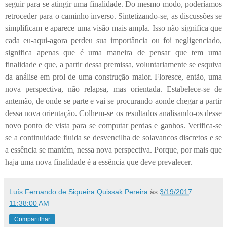
seguir para se atingir uma finalidade. Do mesmo modo, poderíamos
retroceder para o caminho inverso. Sintetizando-se, as discussões se
simplificam e aparece uma visão mais ampla. Isso não significa que
cada eu-aqui-agora perdeu sua importância ou foi negligenciado,
significa apenas que é uma maneira de pensar que tem uma
finalidade e que, a partir dessa premissa, voluntariamente se esquiva
da análise em prol de uma construção maior. Floresce, então, uma
nova perspectiva, não relapsa, mas orientada. Estabelece-se de
antemão, de onde se parte e vai se procurando aonde chegar a partir
dessa nova orientação. Colhem-se os resultados analisando-os desse
novo ponto de vista para se computar perdas e ganhos. Verifica-se
se a continuidade fluida se desvencilha de solavancos discretos e se
a essência se mantém, nessa nova perspectiva. Porque, por mais que
haja uma nova finalidade é a essência que deve prevalecer.
Luís Fernando de Siqueira Quissak Pereira
às
3/19/2017
11:38:00 AM
Compartilhar