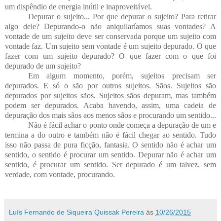
um dispêndio de energia inútil e inaproveitável.
Depurar o sujeito... Por que depurar o sujeito? Para retirar
algo dele? Depurando-o não aniquilaríamos suas vontades? A
vontade de um sujeito deve ser conservada porque um sujeito com
vontade faz. Um sujeito sem vontade é um sujeito depurado. O que
fazer com um sujeito depurado? O que fazer com o que foi
depurado de um sujeito?
Em algum momento, porém, sujeitos precisam ser
depurados. E só o são por outros sujeitos. Sãos. Sujeitos são
depurados por sujeitos sãos. Sujeitos sãos depuram, mas também
podem ser depurados. Acaba havendo, assim, uma cadeia de
depuração dos mais sãos aos menos sãos e procurando um sentido...
Não é fácil achar o ponto onde começa a depuração de um e
termina a do outro e também não é fácil chegar ao sentido. Tudo
isso não passa de pura ficção, fantasia. O sentido não é achar um
sentido, o sentido é procurar um sentido. Depurar não é achar um
sentido, é procurar um sentido. Ser depurado é um talvez, sem
verdade, com vontade, procurando.
Luís Fernando de Siqueira Quissak Pereira
às
10/26/2015