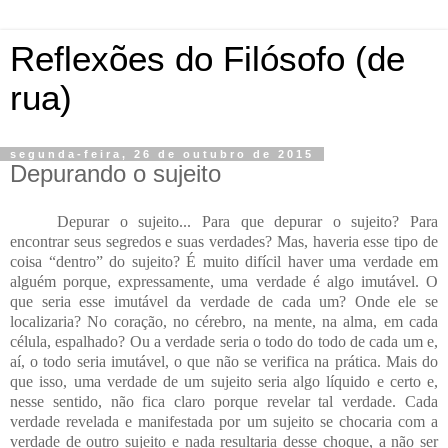
Reflexões do Filósofo (de
rua)
segunda-feira, 26 de outubro de 2015
Depurando o sujeito
Depurar o sujeito... Para que depurar o sujeito? Para
encontrar seus segredos e suas verdades? Mas, haveria esse tipo de
coisa “dentro” do sujeito? É muito difícil haver uma verdade em
alguém porque, expressamente, uma verdade é algo imutável. O
que seria esse imutável da verdade de cada um? Onde ele se
localizaria? No coração, no cérebro, na mente, na alma, em cada
célula, espalhado? Ou a verdade seria o todo do todo de cada um e,
aí, o todo seria imutável, o que não se verifica na prática. Mais do
que isso, uma verdade de um sujeito seria algo líquido e certo e,
nesse sentido, não fica claro porque revelar tal verdade. Cada
verdade revelada e manifestada por um sujeito se chocaria com a
verdade de outro sujeito e nada resultaria desse choque, a não ser