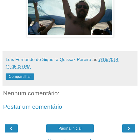
Luís Fernando de Siqueira Quissak Pereira
às
7/16/2014
11:05:00 PM
Compartilhar
Nenhum comentário:
Postar um comentário
‹
›
Página inicial