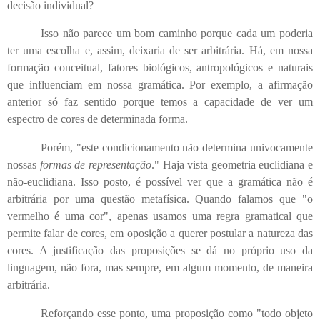
decisão individual?
Isso não parece um bom caminho porque cada um poderia
ter uma escolha e, assim, deixaria de ser arbitrária. Há, em nossa
formação conceitual, fatores biológicos, antropológicos e naturais
que influenciam em nossa gramática. Por exemplo, a afirmação
anterior só faz sentido porque temos a capacidade de ver um
espectro de cores de determinada forma.
Porém, "este condicionamento não determina univocamente
nossas
formas de representação
." Haja vista geometria euclidiana e
não-euclidiana. Isso posto, é possível ver que a gramática não é
arbitrária por uma questão metafísica. Quando falamos que "o
vermelho é uma cor", apenas usamos uma regra gramatical que
permite falar de cores, em oposição a querer postular a natureza das
cores. A justificação das proposições se dá no próprio uso da
linguagem, não fora, mas sempre, em algum momento, de maneira
arbitrária.
Reforçando esse ponto, uma proposição como "todo objeto