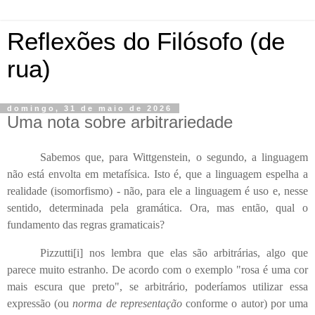
Reflexões do Filósofo (de
rua)
domingo, 31 de maio de 2026
Uma nota sobre arbitrariedade
Sabemos que, para Wittgenstein, o segundo, a linguagem
não está envolta em metafísica. Isto é, que a linguagem espelha a
realidade (isomorfismo) - não, para ele a linguagem é uso e, nesse
sentido, determinada pela gramática. Ora, mas então, qual o
fundamento das regras gramaticais?
Pizzutti
[i]
nos lembra que elas são arbitrárias, algo que
parece muito estranho. De acordo com o exemplo "rosa é uma cor
mais escura que preto", se arbitrário, poderíamos utilizar essa
expressão (ou
norma de representação
conforme o autor) por uma