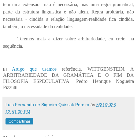
tem uma extensão" não é necessária, mas uma regra gramatical,
parte da estrutura linguística e não além. Regra arbitrária, não
necessária - cindida a relação linguagem-realidade fica cindida,
também, a necessidade da realidade.
Teremos mais a dizer sobre arbitrariedade, eu creio, na
sequência.
Artigo que usamos
referência. WITTGENSTEIN, A
[i]
ARBITRARIEDADE DA GRAMÁTICA E O FIM DA
FILOSOFIA ESPECULATIVA. Pedro Henrique Nogueira
Pizzutti.
Luís Fernando de Siqueira Quissak Pereira
às
5/31/2026
12:51:00 PM
Compartilhar