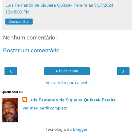
Luís Fernando de Siqueira Quissak Pereira
às
9/17/2024
10:48:00 PM
Compartilhar
Nenhum comentário:
Postar um comentário
‹
›
Página inicial
Ver versão para a web
Quem sou eu
Luís Fernando de Siqueira Quissak Pereira
Ver meu perfil completo
Tecnologia do
Blogger
.