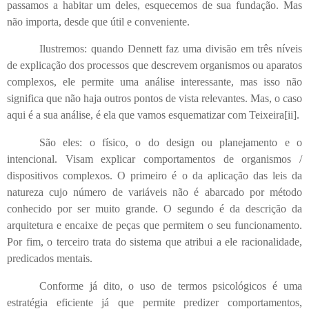
passamos a habitar um deles, esquecemos de sua fundação. Mas
não importa, desde que útil e conveniente.
Ilustremos: quando Dennett faz uma divisão em três níveis
de explicação dos processos que descrevem organismos ou aparatos
complexos, ele permite uma análise interessante, mas isso não
significa que não haja outros pontos de vista relevantes. Mas, o caso
aqui é a sua análise, é ela que vamos esquematizar com Teixeira
[ii]
.
São eles: o físico, o do design ou planejamento e o
intencional. Visam explicar comportamentos de organismos /
dispositivos complexos. O primeiro é o da aplicação das leis da
natureza cujo número de variáveis não é abarcado por método
conhecido por ser muito grande. O segundo é da descrição da
arquitetura e encaixe de peças que permitem o seu funcionamento.
Por fim, o terceiro trata do sistema que atribui a ele racionalidade,
predicados mentais.
Conforme já dito, o uso de termos psicológicos é uma
estratégia eficiente já que permite predizer comportamentos,