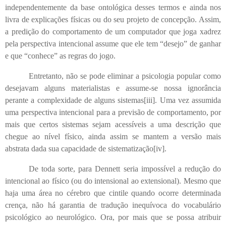
independentemente da base ontológica desses termos e ainda nos
livra de explicações físicas ou do seu projeto de concepção. Assim,
a predição do comportamento de um computador que joga xadrez
pela perspectiva intencional assume que ele tem “desejo” de ganhar
e que “conhece” as regras do jogo.
Entretanto, não se pode eliminar a psicologia popular como
desejavam alguns materialistas e assume-se nossa ignorância
perante a complexidade de alguns sistemas
[iii]
. Uma vez assumida
uma perspectiva intencional para a previsão de comportamento, por
mais que certos sistemas sejam acessíveis a uma descrição que
chegue ao nível físico, ainda assim se mantem a versão mais
abstrata dada sua capacidade de sistematização
[iv]
.
De toda sorte, para Dennett seria impossível a redução do
intencional ao físico (ou do intensional ao extensional). Mesmo que
haja uma área no cérebro que cintile quando ocorre determinada
crença, não há garantia de tradução inequívoca do vocabulário
psicológico ao neurológico. Ora, por mais que se possa atribuir