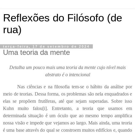
Reflexões do Filósofo (de
rua)
terça-feira, 17 de setembro de 2024
Uma teoria da mente
Detalha um pouco mais uma teoria da mente cujo nível mais
abstrato é o intencional
Nas ciências e na filosofia tem-se o hábito da análise por
meio de teorias. Dessa forma, os problemas são nela enquadrados e
elas se propõem frutíferas, até que sejam superadas. Sobre isso
Kuhn muito falou
[i]
. Entretanto, a teoria que usamos em
determinada situação é um óculo que ao mesmo tempo amplifica
nossa visão e impede que vejamos ao largo. Mais ainda, uma teoria
é uma base através do qual se constroem muitos edifícios e, quando