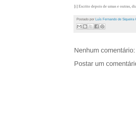
[i]
Escrito depois de umas e outras, d
Postado por
Luís Fernando de Siqueira 
Nenhum comentário:
Postar um comentári