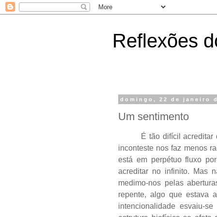
Reflexões do
domingo, 22 de janeiro 
Um sentimento
É tão difícil acredit
inconteste nos faz menos ra
está em perpétuo fluxo p
acreditar no infinito. Ma
medimo-nos pelas abertur
repente, algo que estava a
intencionalidade esvaiu-s