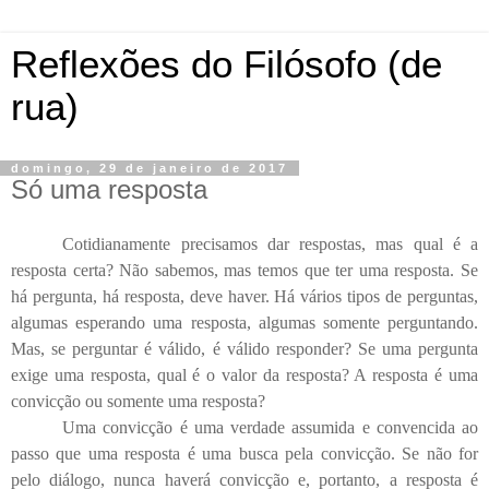
Reflexões do Filósofo (de
rua)
domingo, 29 de janeiro de 2017
Só uma resposta
Cotidianamente precisamos dar respostas, mas qual é a
resposta certa? Não sabemos, mas temos que ter uma resposta. Se
há pergunta, há resposta, deve haver. Há vários tipos de perguntas,
algumas esperando uma resposta, algumas somente perguntando.
Mas, se perguntar é válido, é válido responder? Se uma pergunta
exige uma resposta, qual é o valor da resposta? A resposta é uma
convicção ou somente uma resposta?
Uma convicção é uma verdade assumida e convencida ao
passo que uma resposta é uma busca pela convicção. Se não for
pelo diálogo, nunca haverá convicção e, portanto, a resposta é