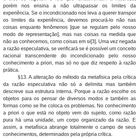
porém nos ensina a não ultrapassar os limites da
experiência. Se o incondicionado nos leva a querer transpor
os limites da experiência, devemos procurá-lo não nas
coisas enquanto fenômenos [que se regulam pelo nosso
modo de representação], mas nas coisas na medida que
não as conhecemos, como coisas em si[3]. Uma vez negada
a razão especulativa, se verificará se é possível um conceito
racional transcendente do incondicionado pelo nosso
conhecimento a priori, mas só no que diz respeito à razão
prática.
§13. A alteração do método da metafísica pela crítica
da razão especulativa não só a delimita mas também
descreve sua estrutura interna. Porque a razão escolhe os
objetos para os pensar de diversos modos e também as
formas como se lhe coloca os problemas. No conhecimento
a priori o que está no objeto vem do sujeito, como razão
pura há uma unidade, um corpo organizado da razão. E
assim, a metafísica abrange totalmente o campo de seus
conhecimentos, determinados pela própria crítica.