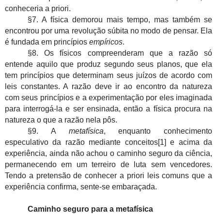
conheceria a priori.
§7. A física demorou mais tempo, mas também se
encontrou por uma revolução súbita no modo de pensar. Ela
é fundada em princípios
empíricos
.
§8. Os físicos compreenderam que a razão só
entende aquilo que produz segundo seus planos, que ela
tem princípios que determinam seus juízos de acordo com
leis constantes. A razão deve ir ao encontro da natureza
com seus princípios e a experimentação por eles imaginada
para interrogá-la e ser ensinada, então a física procura na
natureza o que a razão nela pôs.
§9. A
metafísica
, enquanto conhecimento
especulativo da razão mediante conceitos[1] e acima da
experiência, ainda não achou o caminho seguro da ciência,
permanecendo em um terreiro de luta sem vencedores.
Tendo a pretensão de conhecer a priori leis comuns que a
experiência confirma, sente-se embaraçada.
Caminho seguro para a metafísica