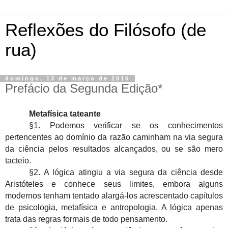
Reflexões do Filósofo (de
rua)
domingo, 13 de março de 2016
Prefácio da Segunda Edição*
Metafísica tateante
§1. Podemos verificar se os conhecimentos
pertencentes ao domínio da razão caminham na via segura
da ciência pelos resultados alcançados, ou se são mero
tacteio.
§2. A lógica atingiu a via segura da ciência desde
Aristóteles e conhece seus limites, embora alguns
modernos tenham tentado alargá-los acrescentado capítulos
de psicologia, metafísica e antropologia. A lógica apenas
trata das regras formais de todo pensamento.