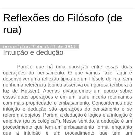
Reflexões do Filósofo (de
rua)
terça-feira, 7 de abril de 2015
Intuição e dedução
Parece que há uma oposição entre essas duas
operações do pensamento. O que vamos fazer aqui é
desenvolver uma reflexão típica de um filósofo de rua: sem
nenhuma referência teórica assertiva ou rigorosa
(embora à
luz de Husserl)
. Apenas divagaremos um pouco sobre
essas duas operações e em um futuro incerto retomamos
com mais propriedade e embasamento
. Concordemos que
intuição e dedução são operações do pensamento e se
referem a objetos. Porém, a dedução é lógica e a intuição é
empírica (ou psicológica
?
). Nesse sentido, a dedução é um
procedimento que tem um embasamento formal enquanto
que a intuição é um procedimento que tem um