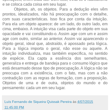
e se coloca cada coisa em seu lugar.
Objetos, ah, os objetos. Para a dedução eles vêm
prontos, idealizados, não há preocupação com o detalhe,
com suas características. Isso fica por conta da intuição.
Para ela um objeto aparece: de um lado, do outro lado, em
cima, embaixo. A intuição visa cada parte do objeto em sua
opacidade e vai constituindo-o. Assim age com um e assim
age com outro, similar ao anterior. Assim vai aparecendo o
objeto geral, ideal que, abstraído, é apossado pela lógica.
Para a lógica importa o geral, não esse ou aquele. A
intuição individualiza, mas também especifica, no sentido
de espécie. Ela capta a essência dos semelhantes,
generaliza e entrega de bandeja para o consumo lógico que
está desarmado desse tipo de preocupação. A lógica não se
preocupa com a existência, com o fato, mas com a não
contradição com as regras de formação, com a proposição.
Objetos de uma e de outra, objetos do mundo e do
pensamento: cada um em seu lugar.
Luís Fernando de Siqueira Quissak Pereira
às
4/07/2015
11:45:00 PM