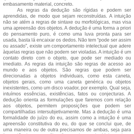
embasamento material, concreto.
As regras da dedução são rígidas e podem ser
aprendidas, de modo que sejam reconstruídas. A intuição
não se atém a regras de sintaxe ou morfológicas, mas visa
uma apreensão dos objetos. A dedução é uma forma a priori
do pensamento puro, é como uma luva pronta para ser
usada, basta lá encaixar os dedos. Não tem “pode ser assim
ou assado”, existe um comportamento intelectual que adere
àquelas regras que não podem ser violadas. A intuição é um
contato direto com o objeto, que pode ser mediado ou
imediato. As regras da intuição são regras de acesso ao
mundo e aos objetos. São regras que podem ser
direcionadas a objetos individuais, como esta caneta,
objetos gerais, como uma caneta genérica ou objetos
inexistentes, como um disco voador, por exemplo. Qual seja,
intuímos essências, existências, fatos ou conjecturas. A
dedução orienta as formulações que faremos com relação
aos objetos, permitem proposições que podem ser
compartilhadas intersubjetivamente. Mas a dedução é uma
formalidade do juízo do eu, assim como a intuição é uma
apreensão constitutiva do eu, do que se conclui que, de
uma maneira ou de outra precisamos de ambas, seja para