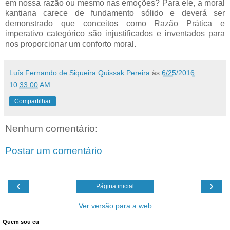
em nossa razão ou mesmo nas emoções? Para ele, a moral
kantiana carece de fundamento sólido e deverá ser
demonstrado que conceitos como Razão Prática e
imperativo categórico são injustificados e inventados para
nos proporcionar um conforto moral.
Luís Fernando de Siqueira Quissak Pereira
às
6/25/2016
10:33:00 AM
Compartilhar
Nenhum comentário:
Postar um comentário
‹
›
Página inicial
Ver versão para a web
Quem sou eu