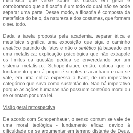
metafísica que verse sobre as coisas em geral e
corroborando que a filosofia é um todo do qual não se pode
separar uma parte. Desse modo, a filosofia é composta da
metafísica do belo, da natureza e dos costumes, que formam
o seu todo.
Dada a tarefa proposta pela academia, separar ética e
metafísica significa uma exposição que siga o caminho
analítico
partindo de fatos e não o
sintético
já baseado em
uma metafísica; explicação psicológica que não extrapole
os limites da questão pedida se enveredando por um
sistema metafísico. Schopenhauer, então, coloca que o
fundamento que irá propor é simples e acanhado e não se
vale, em uma crítica expressa a Kant, de um imperativo
categórico que sirva como sustentáculo. Não há imperativo
porque as ações humanas não possuem conteúdo moral ou
se orientam por uma lei.
Visão geral retrospectiva
De acordo com Schopenhauer, o senso comum se vale de
uma moral teológica - fundamento eficaz, devido à
dificuldade de se argumentar em terreno distante de Deus.