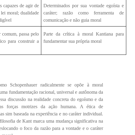
is capazes de agir de
Determinados por sua vontade egoísta e
lei moral; dualidade
caráter; razão como ferramenta de
ligível
comunicação e não guia moral
r comum, passa pelo
Parte da crítica à moral Kantiana para
ico para construir a
fundamentar sua própria moral
omo Schopenhauer radicalmente se opõe à moral
uma fundamentação racional, universal e autônoma da
essa discussão na realidade concreta do egoísmo e da
 as forças motrizes da ação humana. A ética de
s sim baseada na experiência e no caráter individual.
filosofia de Kant marca uma mudança significativa na
eslocando o foco da razão para a vontade e o caráter