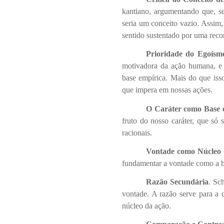
kantiano, argumentando que, s
seria um conceito vazio. Assim
sentido sustentado por uma rec
Prioridade do Egoísm
motivadora da ação humana, e a
base empírica. Mais do que isso
que impera em nossas ações.
O Caráter como Base 
fruto do nosso caráter, que só s
racionais.
Vontade como Núcleo 
fundamentar a vontade como a ba
Razão Secundária
. Sc
vontade. A razão serve para a 
núcleo da ação.