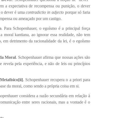
em a expectativa de recompensa ou punição, o dever
, o dever é uma
contradictio in adjecto
porque só faria
ompensa ou ameaçado por um castigo.
o
. Para Schopenhauer, o egoísmo é a principal força
 moral kantiana, ao ignorar essa realidade, não tem
, em detrimento da racionalidade da lei, é o egoísmo
da Moral
. Schopenhauer afirma que nossas ações são
e revela pela experiência, e não de leis ou princípios
Metafísico
[ii]
. Schopenhauer recupera o a priori para
se da moral, como sendo a própria coisa em si.
hopenhauer considera a razão secundária em relação à
comunicação entre seres racionais, mas a vontade é o