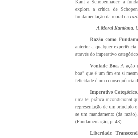
Kant a Schopenhauer: a funda
explora a crítica de Schopen
fundamentação da moral da
raz
A Moral Kantiana.
U
Razão como Fundame
anterior a qualquer experiência
através do imperativo categórico
Vontade Boa.
A ação m
boa" que é um fim em si mesmo
felicidade é uma consequência d
Imperativo Categórico
uma lei prática incondicional q
representação de um princípio o
se um mandamento (da razão),
(Fundamentação, p. 48)
Liberdade Transcend