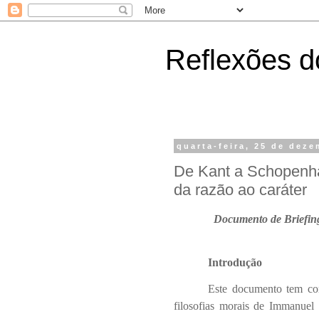
Reflexões do
quarta-feira, 25 de dez
De Kant a Schopenha
da razão ao caráter
Documento de Briefin
Introdução
Este documento tem com
filosofias morais de Immanuel