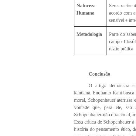
Natureza
Seres raciona
Humana
acordo com a 
sensível e inte
Metodologia
Parte do sabe
campo filosóf
razão prática
Conclusão
O artigo demonstra c
kantiana. Enquanto Kant busca 
moral, Schopenhauer aterrissa 
vontade que, para ele, são
Schopenhauer não é racional, ma
Essa crítica de Schopenhauer à 
história do pensamento ético, d