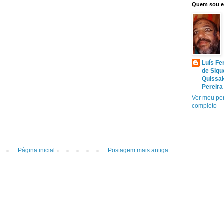
Quem sou 
Luís Fe
de Siqu
Quissa
Pereira
Ver meu per
completo
Página inicial
Postagem mais antiga