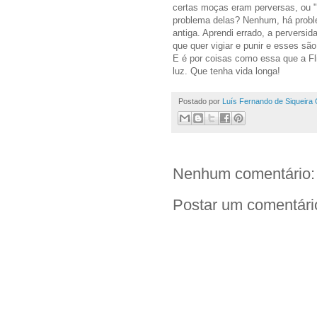
certas moças eram perversas, ou "
problema delas? Nenhum, há probl
antiga. Aprendi errado, a perversid
que quer vigiar e punir e esses sã
E é por coisas como essa que a Fl
luz. Que tenha vida longa!
Postado por
Luís Fernando de Siqueira 
Nenhum comentário:
Postar um comentári