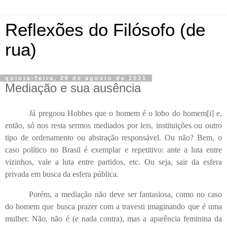
Reflexões do Filósofo (de
rua)
quinta-feira, 26 de agosto de 2021
Mediação e sua ausência
Já pregoou Hobbes que o homem é o lobo do homem[i] e,
então, só nos resta sermos mediados por leis, instituições ou outro
tipo de ordenamento ou abstração responsável. Ou não? Bem, o
caso político no Brasil é exemplar e repetitivo: ante a luta entre
vizinhos, vale a luta entre partidos, etc. Ou seja, sair da esfera
privada em busca da esfera pública.
Porém, a mediação não deve ser fantasiosa, como no caso
do homem que busca prazer com a travesti imaginando que é uma
mulher. Não, não é (e nada contra), mas a aparência feminina da