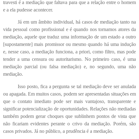
travesti é a mediação que faltava para que a relação entre o homem
e a ela pudesse acontecer.
Já em um âmbito individual, há casos de mediação tanto na
vida pessoal como profissional e é quando nos tornamos atores da
mediação, aquele que traduz uma informação de um estado a outro
[supostamente] mais promissor ou mesmo quando há uma indução
e, nesse caso, a mediação funciona, a priori, como filtro, mas pode
tender a uma censura ou autoritarismo. No primeiro caso, é uma
mediação parcial (ou falsa mediação) e, no segundo, uma não
mediação.
Isso posto, fica a pergunta se tal mediação deve ser anulada
ou apagada. Em muitos casos, podem ser apresentadas situações em
que o contato imediato pode ser mais vantajoso, transparente e
significar potencialização de oportunidades. Relações não mediadas
também podem gerar choques que sublinhem pontos de vista que
não ficariam evidentes perante o crivo da mediação. Porém, são
casos privados. Já no público, a prudência é a mediação.