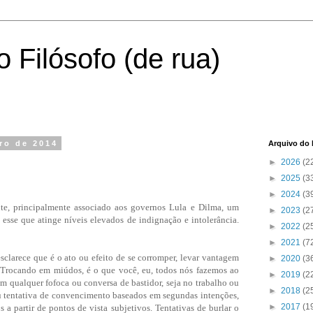
 Filósofo (de rua)
bro de 2014
Arquivo do 
►
2026
(2
►
2025
(3
►
2024
(3
 principalmente associado aos governos Lula e Dilma, um
►
2023
(2
o esse que atinge níveis elevados de indignação e intolerância.
►
2022
(2
►
2021
(7
larece que é o ato ou efeito de se corromper, levar vantagem
►
2020
(3
 Trocando em miúdos, é o que você, eu, todos nós fazemos ao
►
2019
(2
m qualquer fofoca ou conversa de bastidor, seja no trabalho ou
►
2018
(2
u tentativa de convencimento baseados em segundas intenções,
►
2017
(1
s a partir de pontos de vista subjetivos. Tentativas de burlar o