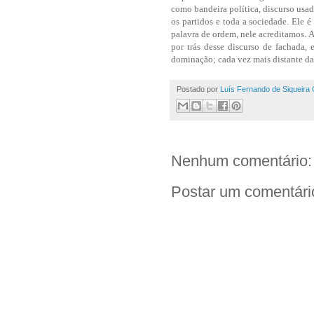
como bandeira política, discurso us
os partidos e toda a sociedade. Ele
palavra de ordem, nele acreditamos. A 
por trás desse discurso de fachada,
dominação; cada vez mais distante da
Postado por
Luís Fernando de Siqueira 
Nenhum comentário:
Postar um comentári