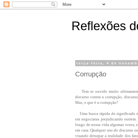
Reflexões do
terça-feira, 4 de novem
Corrupção
Tem se ouvido muito ultimamente,
discurso contra a corrupção, discurs
Mas, o que é a corrupção?
Uma busca rápida do significado esc
em negociatas prejudicando outrem.
longo de nossa vida algumas vezes, e
em casa. Qualquer uso do discurso o
visando deturpar a realidade dos fato