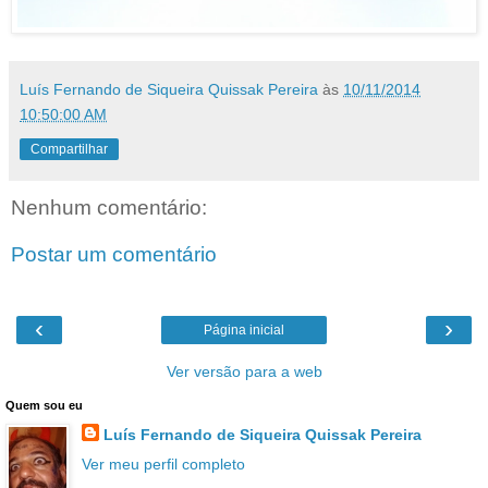
Luís Fernando de Siqueira Quissak Pereira
às
10/11/2014
10:50:00 AM
Compartilhar
Nenhum comentário:
Postar um comentário
‹
›
Página inicial
Ver versão para a web
Quem sou eu
Luís Fernando de Siqueira Quissak Pereira
Ver meu perfil completo