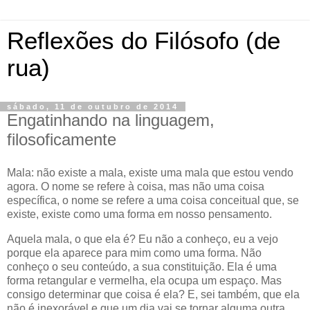
Reflexões do Filósofo (de
rua)
sábado, 11 de outubro de 2014
Engatinhando na linguagem,
filosoficamente
Mala: não existe a mala, existe uma mala que estou vendo
agora. O nome se refere à coisa, mas não uma coisa
específica, o nome se refere a uma coisa conceitual que, se
existe, existe como uma forma em nosso pensamento.
Aquela mala, o que ela é? Eu não a conheço, eu a vejo
porque ela aparece para mim como uma forma. Não
conheço o seu conteúdo, a sua constituição. Ela é uma
forma retangular e vermelha, ela ocupa um espaço. Mas
consigo determinar que coisa é ela? E, sei também, que ela
não é inexorável e que um dia vai se tornar alguma outra