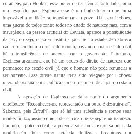
curar. Se, para Hobbes, esse poder de resistência foi tratado como
um resquício, para Espinosa esse é um limite interno que torna
impossível a multidão se transformar em povo. Há, para Hobbes,
uma guerra de todos contra todos no estado de natureza mas, com a
insurgência da pessoa artificial do Leviatã, aparece a possibilidade
da paz, ou seja, o poder institui a paz. Se no estado de natureza
cada um tem todo o direito do mundo, passando para o estado civil
há a transferência de poderes para o governante. Entretanto,
Espinosa argumenta que há um pouco do direito de natureza que
permanece no estado civil, já que o homem não pode renunciar a
ser humano. Esse direito natural teria sido relegado por Hobbes,
operando na sua teoria política como um corte radical para o estado
civil.
A oposição de Espinosa se dá a partir do argumento
ontológico: “Reconhecer-me representado em outro é destruir-me”.
Sabemos, pela
Ética
[4], que só há uma substância e somos seus
modos finitos, assim como tudo o mais que se segue na natureza.
Portanto, a potência real é a potência substancial expressa por cada
modificação finita como potência finitizada. Possuímos um