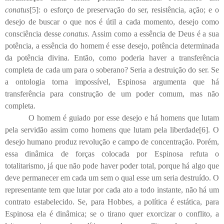
conatus
[5]: o esforço de preservação do ser, resistência, ação; e o
desejo de buscar o que nos é útil a cada momento, desejo como
consciência desse
conatus
. Assim como a essência de Deus é a sua
potência, a essência do homem é esse desejo, potência determinada
da potência divina. Então, como poderia haver a transferência
completa de cada um para o soberano? Seria a destruição do ser. Se
a ontologia torna impossível, Espinosa argumenta que há
transferência para construção de um poder comum, mas não
completa.
O homem é guiado por esse desejo e há homens que lutam
pela servidão assim como homens que lutam pela liberdade
[6]
. O
desejo humano produz revolução e campo de concentração. Porém,
essa dinâmica de forças colocada por Espinosa refuta o
totalitarismo, já que não pode haver poder total, porque há algo que
deve permanecer em cada um sem o qual esse um seria destruído. O
representante tem que lutar por cada ato a todo instante, não há um
contrato estabelecido. Se, para Hobbes, a política é estática, para
Espinosa ela é dinâmica; se o tirano quer exorcizar o conflito, a