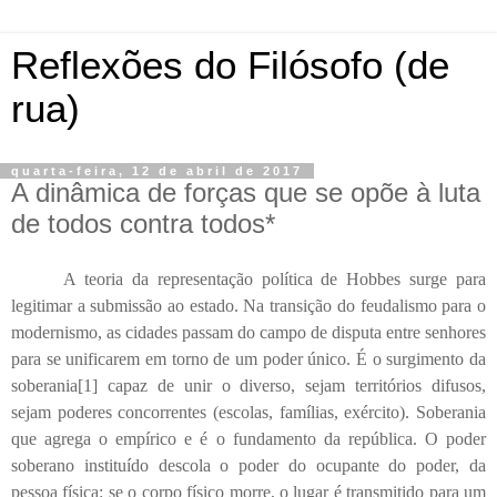
Reflexões do Filósofo (de
rua)
quarta-feira, 12 de abril de 2017
A dinâmica de forças que se opõe à luta
de todos contra todos*
A teoria da representação política de Hobbes surge para
legitimar a submissão ao estado. Na transição do feudalismo para o
modernismo, as cidades passam do campo de disputa entre senhores
para se unificarem em torno de um poder único. É o surgimento da
soberania[1] capaz de unir o diverso, sejam territórios difusos,
sejam poderes concorrentes (escolas, famílias, exército). Soberania
que agrega o empírico e é o fundamento da república. O poder
soberano instituído descola o poder do ocupante do poder, da
pessoa física: se o corpo físico morre, o lugar é transmitido para um