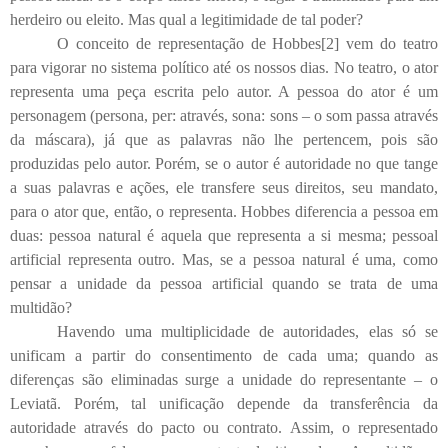
herdeiro ou eleito. Mas qual a legitimidade de tal poder?
O conceito de representação de Hobbes[2] vem do teatro
para vigorar no sistema político até os nossos dias. No teatro, o ator
representa uma peça escrita pelo autor. A pessoa do ator é um
personagem (persona, per: através, sona: sons – o som passa através
da máscara), já que as palavras não lhe pertencem, pois são
produzidas pelo autor. Porém, se o autor é autoridade no que tange
a suas palavras e ações, ele transfere seus direitos, seu mandato,
para o ator que, então, o representa. Hobbes diferencia a pessoa em
duas: pessoa natural é aquela que representa a si mesma; pessoal
artificial representa outro. Mas, se a pessoa natural é uma, como
pensar a unidade da pessoa artificial quando se trata de uma
multidão?
Havendo uma multiplicidade de autoridades, elas só se
unificam a partir do consentimento de cada uma; quando as
diferenças são eliminadas surge a unidade do representante – o
Leviatã. Porém, tal unificação depende da transferência da
autoridade através do pacto ou contrato. Assim, o representado