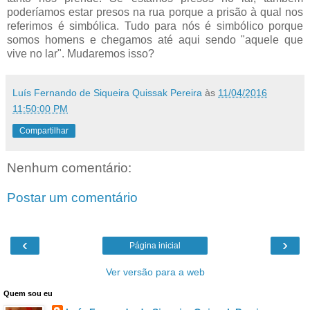
poderíamos estar presos na rua porque a prisão à qual nos
referimos é simbólica. Tudo para nós é simbólico porque
somos homens e chegamos até aqui sendo "aquele que
vive no lar". Mudaremos isso?
Luís Fernando de Siqueira Quissak Pereira
às
11/04/2016
11:50:00 PM
Compartilhar
Nenhum comentário:
Postar um comentário
‹
›
Página inicial
Ver versão para a web
Quem sou eu