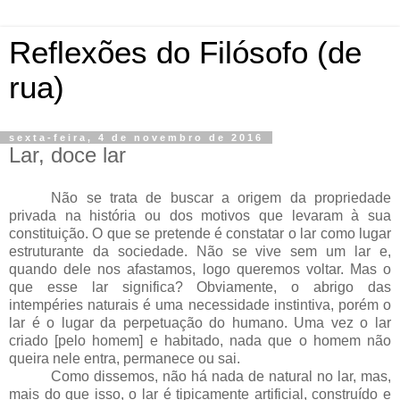
Reflexões do Filósofo (de
rua)
sexta-feira, 4 de novembro de 2016
Lar, doce lar
Não se trata de buscar a origem da propriedade
privada na história ou dos motivos que levaram à sua
constituição. O que se pretende é constatar o lar como lugar
estruturante da sociedade. Não se vive sem um lar e,
quando dele nos afastamos, logo queremos voltar. Mas o
que esse lar significa? Obviamente, o abrigo das
intempéries naturais é uma necessidade instintiva, porém o
lar é o lugar da perpetuação do humano. Uma vez o lar
criado [pelo homem] e habitado, nada que o homem não
queira nele entra, permanece ou sai.
Como dissemos, não há nada de natural no lar, mas,
mais do que isso, o lar é tipicamente artificial, construído e